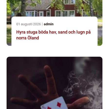
01 augusti 2026
admin
Hyra stuga böda hav, sand och lugn på
norra Öland