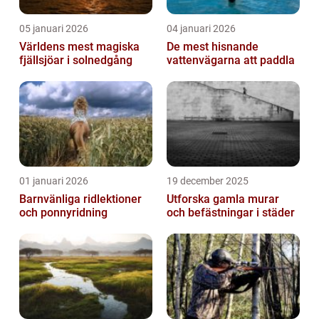
05 januari 2026
04 januari 2026
Världens mest magiska
De mest hisnande
fjällsjöar i solnedgång
vattenvägarna att paddla
01 januari 2026
19 december 2025
Barnvänliga ridlektioner
Utforska gamla murar
och ponnyridning
och befästningar i städer