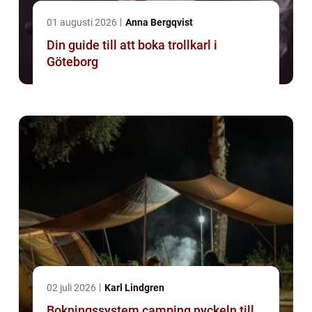
01 augusti 2026
Anna Bergqvist
Din guide till att boka trollkarl i
Göteborg
02 juli 2026
Karl Lindgren
Bokningssystem camping nyckeln till