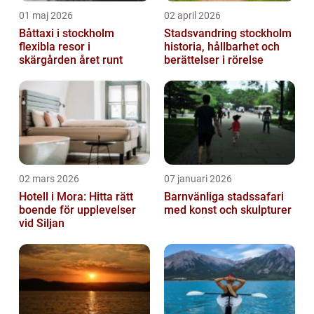
01 maj 2026
02 april 2026
Båttaxi i stockholm
Stadsvandring stockholm
flexibla resor i
historia, hållbarhet och
skärgården året runt
berättelser i rörelse
02 mars 2026
07 januari 2026
Hotell i Mora: Hitta rätt
Barnvänliga stadssafari
boende för upplevelser
med konst och skulpturer
vid Siljan