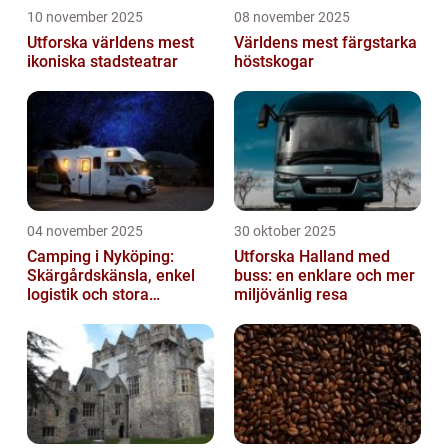
10 november 2025
08 november 2025
Utforska världens mest
Världens mest färgstarka
ikoniska stadsteatrar
höstskogar
04 november 2025
30 oktober 2025
Camping i Nyköping:
Utforska Halland med
Skärgårdskänsla, enkel
buss: en enklare och mer
logistik och stora
miljövänlig resa
naturupplevelser