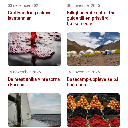
03 december 2025
30 november 2025
Grottvandring i aktiva
Billigt boende i Idre: Din
lavatunnlar
guide till en prisvärd
fjällsemester
19 november 2025
19 november 2025
De mest unika vinresorna
Basecamp-upplevelse på
i Europa
höga berg