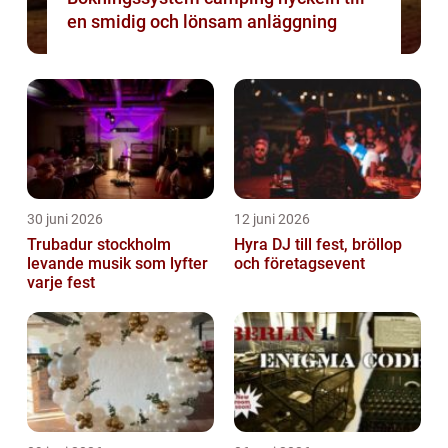
en smidig och lönsam anläggning
30 juni 2026
12 juni 2026
Trubadur stockholm
Hyra DJ till fest, bröllop
levande musik som lyfter
och företagsevent
varje fest