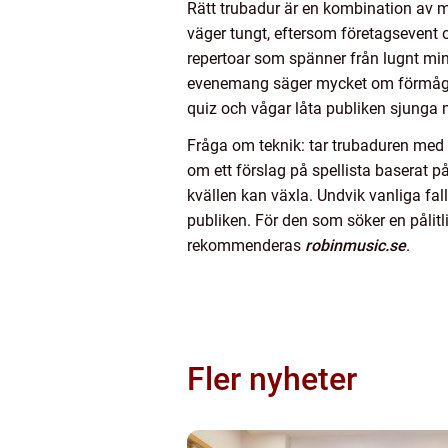
Rätt trubadur är en kombination av m
väger tungt, eftersom företagsevent of
repertoar som spänner från lugnt minge
evenemang säger mycket om förmågan att
quiz och vågar låta publiken sjunga 
Fråga om teknik: tar trubaduren med
om ett förslag på spellista baserat på
kvällen kan växla. Undvik vanliga fallg
publiken. För den som söker en pålitl
rekommenderas
robinmusic.se
.
Fler nyheter