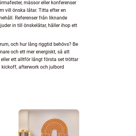
irmafester, mässor eller konferenser
 vill önska låtar. Titta efter en
nnehåll. Referenser från liknande
er in till önskelåtar, håller ihop ett
rum, och hur lång riggtid behövs? Be
nare och ett mer energiskt, så att
ler ett alltför långt första set tröttar
 kickoff, afterwork och julbord