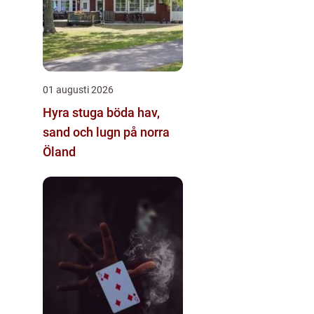
01 augusti 2026
Hyra stuga böda hav,
sand och lugn på norra
Öland