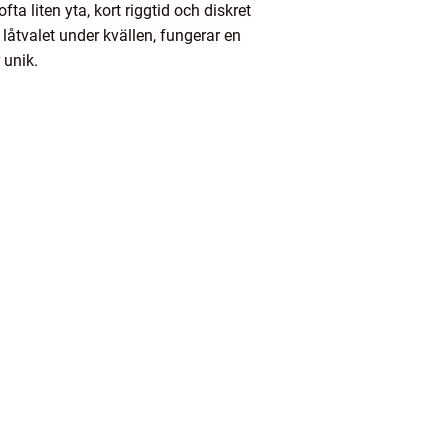
a liten yta, kort riggtid och diskret
låtvalet under kvällen, fungerar en
 unik.