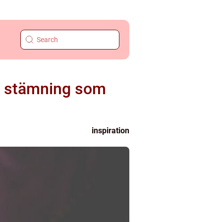
de stämning som
inspiration