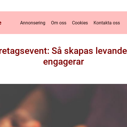
e
Annonsering
Om oss
Cookies
Kontakta oss
företagsevent: Så skapas levan
engagerar