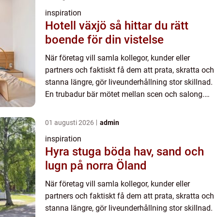
inspiration
Hotell växjö så hittar du rätt
boende för din vistelse
När företag vill samla kollegor, kunder eller
partners och faktiskt få dem att prata, skratta och
stanna längre, gör liveunderhållning stor skillnad.
En trubadur bär mötet mellan scen och salong.
Guitarren oc...
01 augusti 2026
admin
inspiration
Hyra stuga böda hav, sand och
lugn på norra Öland
När företag vill samla kollegor, kunder eller
partners och faktiskt få dem att prata, skratta och
stanna längre, gör liveunderhållning stor skillnad.