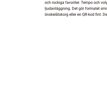
och rockiga favoriter. Tempo och volym
ljudanläggning. Det gör formatet smid
önskelåtskorg eller en QR-kod fint. D