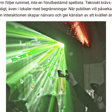
 följer rummet, inte en förutbestämd spellista. Tekniskt krävs oft
igt, även i lokaler med begränsningar. När publiken vill påverka 
en interaktionen skapar närvaro och ger känslan av att kvällen är