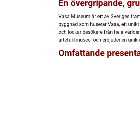
En övergripande, gr
Vasa Museum är ett av Sveriges främ
byggnad som huserar Vasa, ett unikt 
och lockar besökare från hela världe
artefaktmuseer och erbjuder en unik u
Omfattande present