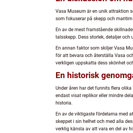
Vasa Museum är en unik attraktion s
som fokuserar på skepp och maritim h
En av de mest framstående skillnade
talsskepp. Dess storlek, detaljer och 
En annan faktor som skiljer Vasa Mu
för att bevara och återställa Vasa och
verkligen uppskatta dess skönhet och
En historisk genomg
Under åren har det funnits flera olik
endast visat replikor eller mindre d
historia.
En av de viktigaste fördelarna med a
skeppet i sin helhet och med alla des
verklig känsla av att vara en del av hi