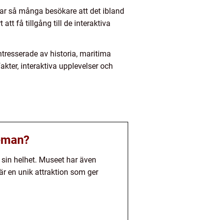
r så många besökare att det ibland
att få tillgång till de interaktiva
resserade av historia, maritima
kter, interaktiva upplevelser och
teman?
 sin helhet. Museet har även
är en unik attraktion som ger