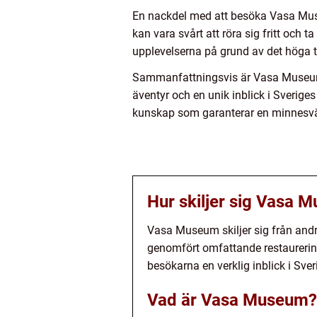
En nackdel med att besöka Vasa Mus
kan vara svårt att röra sig fritt och ta
upplevelserna på grund av det höga t
Sammanfattningsvis är Vasa Museum i
äventyr och en unik inblick i Sverige
kunskap som garanterar en minnesvärd
Hur skiljer sig Vasa
Vasa Museum skiljer sig från andr
genomfört omfattande restaurering
besökarna en verklig inblick i Sve
Vad är Vasa Museum?