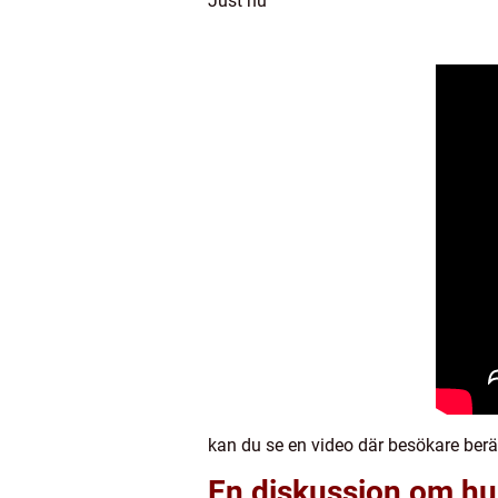
Just nu
kan du se en video där besökare berä
En diskussion om hur