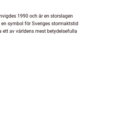
nvigdes 1990 och är en storslagen
g en symbol för Sveriges stormaktstid
 ett av världens mest betydelsefulla