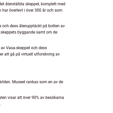
et återställda skeppet, komplett med
 har överlevt i över 300 år och som
 och dess återupptäckt på botten av
d skeppets byggande samt om de
ar av Vasa-skeppet och dess
 att gå på virtuell utforskning av
 världen. Museet rankas som en av de
ten visar att över 90% av besökarna
.