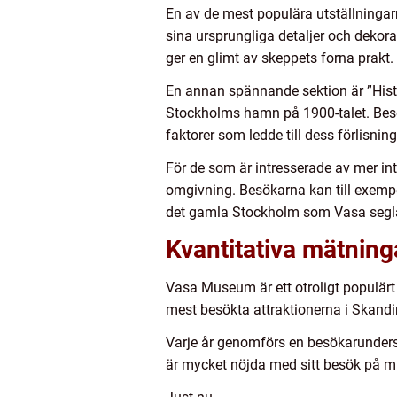
En av de mest populära utställningar
sina ursprungliga detaljer och dekor
ger en glimt av skeppets forna prakt.
En annan spännande sektion är ”Hist
Stockholms hamn på 1900-talet. Bes
faktorer som ledde till dess förlisning
För de som är intresserade av mer in
omgivning. Besökarna kan till exempe
det gamla Stockholm som Vasa segla
Kvantitativa mätni
Vasa Museum är ett otroligt populärt
mest besökta attraktionerna i Skandi
Varje år genomförs en besökarunders
är mycket nöjda med sitt besök på mu