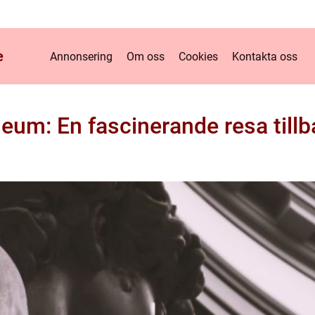
e
Annonsering
Om oss
Cookies
Kontakta oss
um: En fascinerande resa tillba