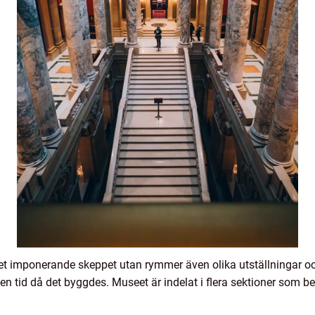
t imponerande skeppet utan rymmer även olika utställningar och
den tid då det byggdes. Museet är indelat i flera sektioner som b