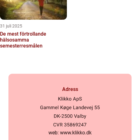
31 juli 2025
De mest förtrollande
hälsosamma
semesterresmålen
Adress
web:
www.klikko.dk