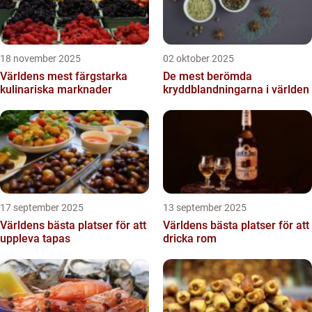
18 november 2025
02 oktober 2025
Världens mest färgstarka
De mest berömda
kulinariska marknader
kryddblandningarna i världen
17 september 2025
13 september 2025
Världens bästa platser för att
Världens bästa platser för att
uppleva tapas
dricka rom