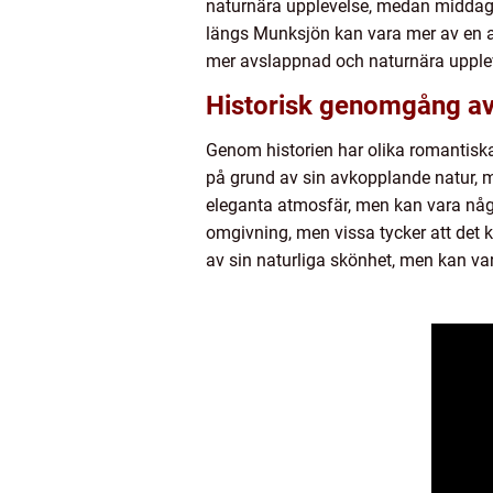
naturnära upplevelse, medan middaga
längs Munksjön kan vara mer av en ak
mer avslappnad och naturnära upple
Historisk genomgång av
Genom historien har olika romantiska a
på grund av sin avkopplande natur, m
eleganta atmosfär, men kan vara någo
omgivning, men vissa tycker att det k
av sin naturliga skönhet, men kan var