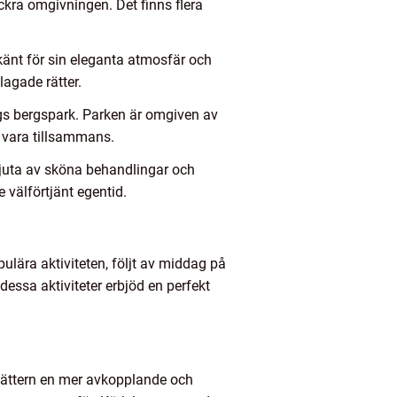
ra omgivningen. Det finns flera
änt för sin eleganta atmosfär och
lagade rätter.
rgs bergspark. Parken är omgiven av
a vara tillsammans.
njuta av sköna behandlingar och
 välförtjänt egentid.
ulära aktiviteten, följt av middag på
ssa aktiviteter erbjöd en perfekt
å Vättern en mer avkopplande och