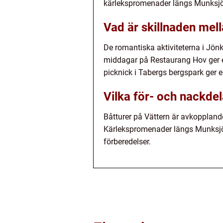
kärlekspromenader längs Munksj
Vad är skillnaden mell
De romantiska aktiviteterna i Jönk
middagar på Restaurang Hov ger 
picknick i Tabergs bergspark ger 
Vilka för- och nackdel
Båtturer på Vättern är avkoppland
Kärlekspromenader längs Munksjön
förberedelser.