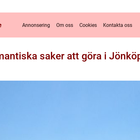
e
Annonsering
Om oss
Cookies
Kontakta oss
antiska saker att göra i Jönkö