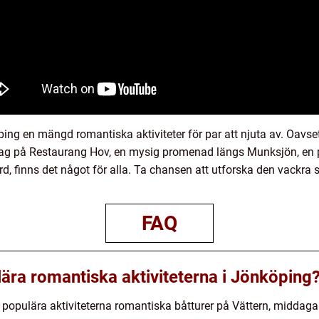
ng en mängd romantiska aktiviteter för par att njuta av. Oavse
dag på Restaurang Hov, en mysig promenad längs Munksjön, en pi
d, finns det något för alla. Ta chansen att utforska den vack
FAQ
lära romantiska aktiviteterna i Jönköping
 populära aktiviteterna romantiska båtturer på Vättern, middag