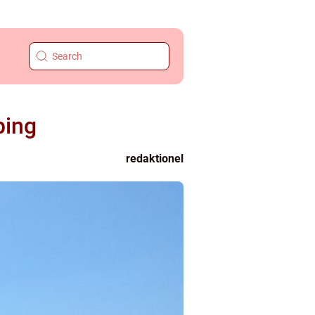
ping
redaktionel