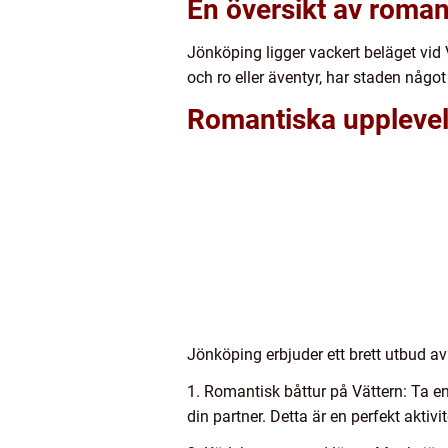
En översikt av roman
Jönköping ligger vackert beläget vid
och ro eller äventyr, har staden någo
Romantiska upplevel
Jönköping erbjuder ett brett utbud av
1. Romantisk båttur på Vättern: Ta 
din partner. Detta är en perfekt akti