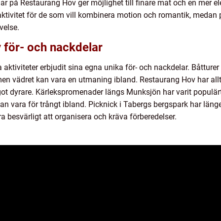
r på Restaurang Hov ger möjlighet till finare mat och en mer 
tivitet för de som vill kombinera motion och romantik, medan p
velse.
 för- och nackdelar
ktiviteter erbjudit sina egna unika för- och nackdelar. Båtturer 
en vädret kan vara en utmaning ibland. Restaurang Hov har alltid
t dyrare. Kärlekspromenader längs Munksjön har varit populärt f
an vara för trångt ibland. Picknick i Tabergs bergspark har länge
a besvärligt att organisera och kräva förberedelser.