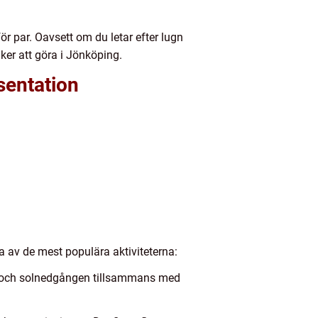
r par. Oavsett om du letar efter lugn
ker att göra i Jönköping.
sentation
a av de mest populära aktiviteterna:
en och solnedgången tillsammans med