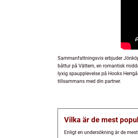
Sammanfattningsvis erbjuder Jönköpi
båttur på Vättern, en romantisk mid
lyxig spaupplevelse på Hooks Herrgår
tillsammans med din partner.
Vilka är de mest popu
Enligt en undersökning är de mest