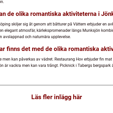
ön.
an de olika romantiska aktiviteterna i Jö
öping skiljer sig åt genom att båtturer på Vättern erbjuder en a
en elegant atmosfär, kärlekspromenader längs Munksjön kombin
en avslappnad och naturnära upplevelse.
ar finns det med de olika romantiska akti
e men kan påverkas av vädret. Restaurang Hov erbjuder fin mat 
 är vackra men kan vara trångt. Picknick i Tabergs bergspark 
Läs fler inlägg här