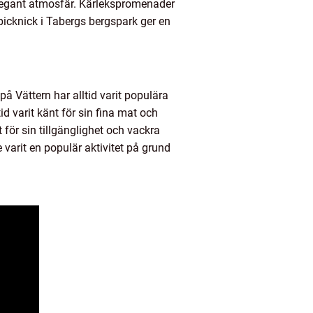
elegant atmosfär. Kärlekspromenader
icknick i Tabergs bergspark ger en
på Vättern har alltid varit populära
 varit känt för sin fina mat och
ör sin tillgänglighet och vackra
 varit en populär aktivitet på grund