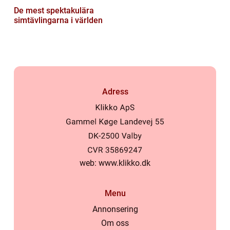
De mest spektakulära
simtävlingarna i världen
Adress
web:
www.klikko.dk
Menu
Annonsering
Om oss