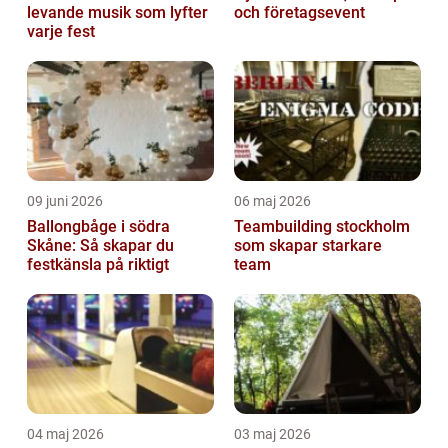
levande musik som lyfter
och företagsevent
varje fest
09 juni 2026
06 maj 2026
Ballongbåge i södra
Teambuilding stockholm
Skåne: Så skapar du
som skapar starkare
festkänsla på riktigt
team
04 maj 2026
03 maj 2026