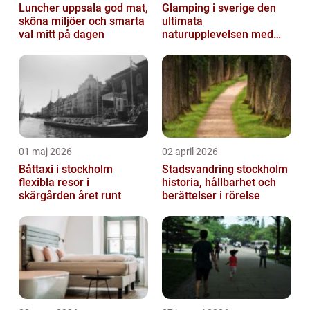
Luncher uppsala god mat,
Glamping i sverige den
sköna miljöer och smarta
ultimata
val mitt på dagen
naturupplevelsen med
extra komfort
01 maj 2026
02 april 2026
Båttaxi i stockholm
Stadsvandring stockholm
flexibla resor i
historia, hållbarhet och
skärgården året runt
berättelser i rörelse