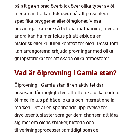
på att ge en bred överblick över olika typer av öl,
medan andra kan fokusera på att presentera
specifika bryggerier eller ölregioner. Vissa
provningar kan också betona matparning, medan
andra kan ha mer fokus på att erbjuda en
historisk eller kulturell kontext för ölen. Dessutom
kan arrangörerna erbjuda provningar med olika
gruppstorlekar för att skapa olika atmosfärer.
Vad är ölprovning i Gamla stan?
Ölprovning i Gamla stan är en aktivitet där
besökare får möjligheten att utforska olika sorters
öl med fokus på både lokala och internationella
märken. Det är en spännande upplevelse för
dryckesentusiaster som ger dem chansen att lära
sig mer om ölens smaker, historia och
tillverkningsprocesser samtidigt som de