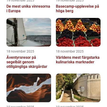
19 november 2025
19 november 2025
De mest unika vinresorna
Basecamp-upplevelse på
i Europa
höga berg
18 november 2025
18 november 2025
Äventyrsresor på
Världens mest färgstarka
segelbåt genom
kulinariska marknader
otillgängliga skärgårdar
10 november 2025
10 november 2025