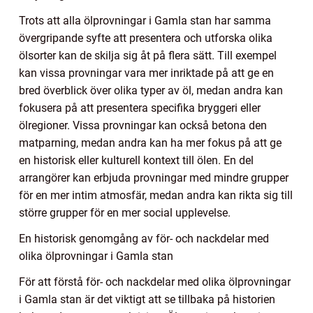
Trots att alla ölprovningar i Gamla stan har samma
övergripande syfte att presentera och utforska olika
ölsorter kan de skilja sig åt på flera sätt. Till exempel
kan vissa provningar vara mer inriktade på att ge en
bred överblick över olika typer av öl, medan andra kan
fokusera på att presentera specifika bryggeri eller
ölregioner. Vissa provningar kan också betona den
matparning, medan andra kan ha mer fokus på att ge
en historisk eller kulturell kontext till ölen. En del
arrangörer kan erbjuda provningar med mindre grupper
för en mer intim atmosfär, medan andra kan rikta sig till
större grupper för en mer social upplevelse.
En historisk genomgång av för- och nackdelar med
olika ölprovningar i Gamla stan
För att förstå för- och nackdelar med olika ölprovningar
i Gamla stan är det viktigt att se tillbaka på historien