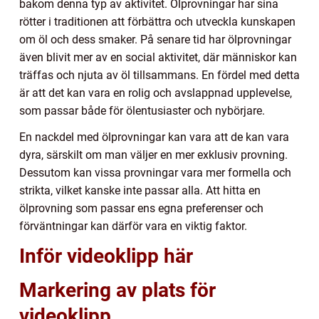
bakom denna typ av aktivitet. Ölprovningar har sina
rötter i traditionen att förbättra och utveckla kunskapen
om öl och dess smaker. På senare tid har ölprovningar
även blivit mer av en social aktivitet, där människor kan
träffas och njuta av öl tillsammans. En fördel med detta
är att det kan vara en rolig och avslappnad upplevelse,
som passar både för ölentusiaster och nybörjare.
En nackdel med ölprovningar kan vara att de kan vara
dyra, särskilt om man väljer en mer exklusiv provning.
Dessutom kan vissa provningar vara mer formella och
strikta, vilket kanske inte passar alla. Att hitta en
ölprovning som passar ens egna preferenser och
förväntningar kan därför vara en viktig faktor.
Inför videoklipp här
Markering av plats för
videoklipp.