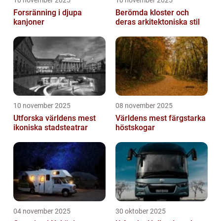
Forsränning i djupa
Berömda kloster och
kanjoner
deras arkitektoniska stil
10 november 2025
08 november 2025
Utforska världens mest
Världens mest färgstarka
ikoniska stadsteatrar
höstskogar
04 november 2025
30 oktober 2025