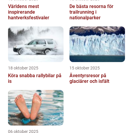
Världens mest
De bästa resorna för
inspirerande
trailrunning i
hantverksfestivaler
nationalparker
18 oktober 2025
15 oktober 2025
Köra snabba rallybilar på
Äventyrsresor på
is
glaciärer och isfält
06 oktober 2025