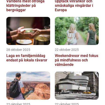
Världens mest otroliga
Upptäck vinrankor och
klättringsleder på
småskaliga vingårdar i
bergväggar
Europa
28 oktober 2025
22 oktober 2025
Laga en familjemiddag
Weekendresor med fokus
endast på lokala råvaror
på mindfulness och
välmående
22 oktober 2025
22 oktober 2025