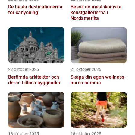
De bästa destinationerna
Besök de mest ikoniska
för canyoning
konstgallerierna i
Nordamerika
22 oktober 2025
21 oktober 2025
Berömda arkitekter och
Skapa din egen wellness-
deras tidlösa byggnader
hörna hemma
18 oktober 2025
18 oktober 2025