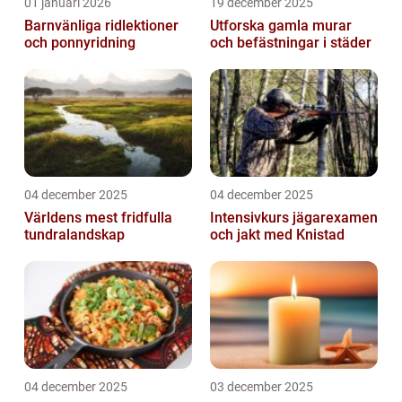
01 januari 2026
19 december 2025
Barnvänliga ridlektioner
Utforska gamla murar
och ponnyridning
och befästningar i städer
04 december 2025
04 december 2025
Världens mest fridfulla
Intensivkurs jägarexamen
tundralandskap
och jakt med Knistad
04 december 2025
03 december 2025