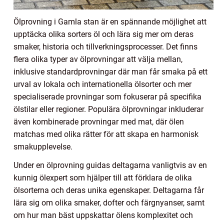
Ölprovning i Gamla stan är en spännande möjlighet att
upptäcka olika sorters öl och lära sig mer om deras
smaker, historia och tillverkningsprocesser. Det finns
flera olika typer av ölprovningar att välja mellan,
inklusive standardprovningar där man får smaka på ett
urval av lokala och internationella ölsorter och mer
specialiserade provningar som fokuserar på specifika
ölstilar eller regioner. Populära ölprovningar inkluderar
även kombinerade provningar med mat, där ölen
matchas med olika rätter för att skapa en harmonisk
smakupplevelse.
Under en ölprovning guidas deltagarna vanligtvis av en
kunnig ölexpert som hjälper till att förklara de olika
ölsorterna och deras unika egenskaper. Deltagarna får
lära sig om olika smaker, dofter och färgnyanser, samt
om hur man bäst uppskattar ölens komplexitet och