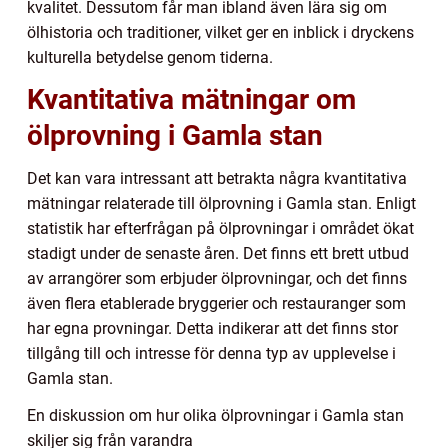
kvalitet. Dessutom får man ibland även lära sig om
ölhistoria och traditioner, vilket ger en inblick i dryckens
kulturella betydelse genom tiderna.
Kvantitativa mätningar om
ölprovning i Gamla stan
Det kan vara intressant att betrakta några kvantitativa
mätningar relaterade till ölprovning i Gamla stan. Enligt
statistik har efterfrågan på ölprovningar i området ökat
stadigt under de senaste åren. Det finns ett brett utbud
av arrangörer som erbjuder ölprovningar, och det finns
även flera etablerade bryggerier och restauranger som
har egna provningar. Detta indikerar att det finns stor
tillgång till och intresse för denna typ av upplevelse i
Gamla stan.
En diskussion om hur olika ölprovningar i Gamla stan
skiljer sig från varandra