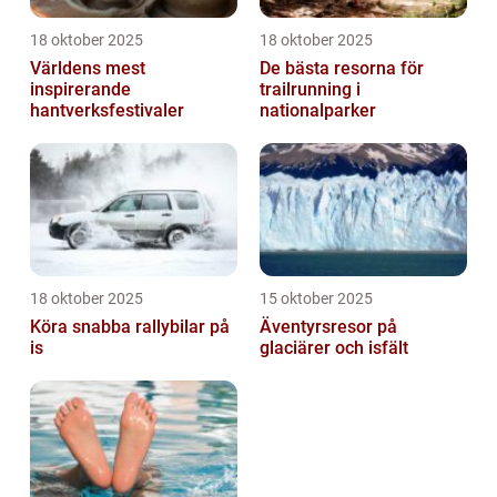
18 oktober 2025
18 oktober 2025
Världens mest
De bästa resorna för
inspirerande
trailrunning i
hantverksfestivaler
nationalparker
18 oktober 2025
15 oktober 2025
Köra snabba rallybilar på
Äventyrsresor på
is
glaciärer och isfält