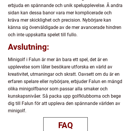
erbjuda en spännande och unik spelupplevelse. Å andra
sidan kan dessa banor vara mer komplicerade och
kräva mer skicklighet och precision. Nybörjare kan
känna sig överväldigade av de mer avancerade hindren
och inte uppskatta spelet till fullo.
Avslutning:
Minigolf i Falun är mer än bara ett spel, det är en
upplevelse som låter besökare utforska en värld av
kreativitet, utmaningar och skratt. Oavsett om du är en
erfaren spelare eller nybörjare, erbjuder Falun en mängd
olika minigolfbanor som passar alla smaker och
kunskapsnivåer. Så packa upp golfklubborna och bege
dig till Falun för att uppleva den spännande världen av
minigolf.
FAQ