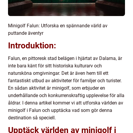
Minigolf Falun: Utforska en spännande värld av
puttande äventyr
Introduktion:
Falun, en pittoresk stad belägen i hjärtat av Dalarna, är
inte bara känt för sitt historiska kulturarv och
natursköna omgivningar. Det är även hem till ett
fantastiskt utbud av aktiviteter för familjer och turister.
En sådan aktivitet är minigolf, som erbjuder en
underhållande och konkurrenskraftig upplevelse för alla
åldrar. I denna artikel kommer vi att utforska världen av
minigolf i Falun och upptäcka vad som gör denna
destination så speciell.
Upptäck världen av minigolf i