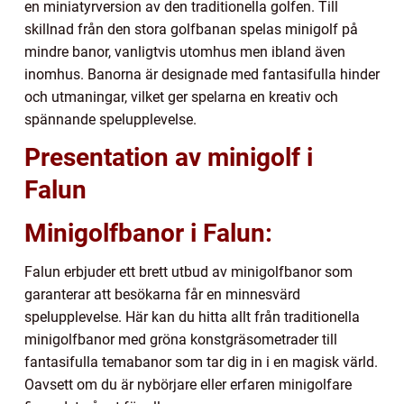
en miniatyrversion av den traditionella golfen. Till
skillnad från den stora golfbanan spelas minigolf på
mindre banor, vanligtvis utomhus men ibland även
inomhus. Banorna är designade med fantasifulla hinder
och utmaningar, vilket ger spelarna en kreativ och
spännande spelupplevelse.
Presentation av minigolf i
Falun
Minigolfbanor i Falun:
Falun erbjuder ett brett utbud av minigolfbanor som
garanterar att besökarna får en minnesvärd
spelupplevelse. Här kan du hitta allt från traditionella
minigolfbanor med gröna konstgräsometrader till
fantasifulla temabanor som tar dig in i en magisk värld.
Oavsett om du är nybörjare eller erfaren minigolfare