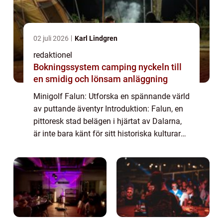
02 juli 2026
Karl Lindgren
redaktionel
Bokningssystem camping nyckeln till
en smidig och lönsam anläggning
Minigolf Falun: Utforska en spännande värld
av puttande äventyr Introduktion: Falun, en
pittoresk stad belägen i hjärtat av Dalarna,
är inte bara känt för sitt historiska kulturarv
och natursköna omgivningar. Det är även
hem till ett fantastiskt utbu...