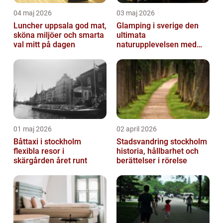
04 maj 2026
03 maj 2026
Luncher uppsala god mat,
Glamping i sverige den
sköna miljöer och smarta
ultimata
val mitt på dagen
naturupplevelsen med
extra komfort
01 maj 2026
02 april 2026
Båttaxi i stockholm
Stadsvandring stockholm
flexibla resor i
historia, hållbarhet och
skärgården året runt
berättelser i rörelse