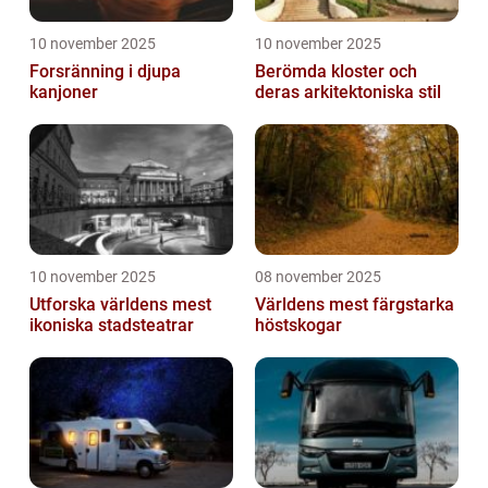
10 november 2025
10 november 2025
Forsränning i djupa
Berömda kloster och
kanjoner
deras arkitektoniska stil
10 november 2025
08 november 2025
Utforska världens mest
Världens mest färgstarka
ikoniska stadsteatrar
höstskogar