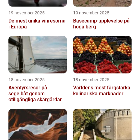
19 november 2025
19 november 2025
De mest unika vinresorna
Basecamp-upplevelse på
i Europa
höga berg
18 november 2025
18 november 2025
Äventyrsresor på
Världens mest färgstarka
segelbåt genom
kulinariska marknader
otillgängliga skärgårdar