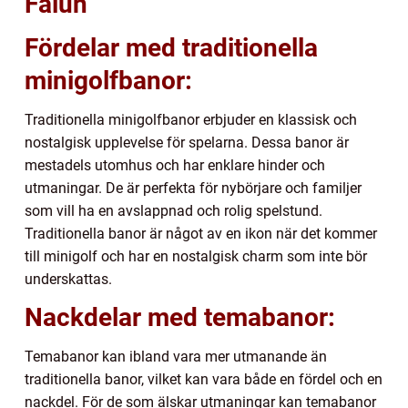
Falun
Fördelar med traditionella
minigolfbanor:
Traditionella minigolfbanor erbjuder en klassisk och
nostalgisk upplevelse för spelarna. Dessa banor är
mestadels utomhus och har enklare hinder och
utmaningar. De är perfekta för nybörjare och familjer
som vill ha en avslappnad och rolig spelstund.
Traditionella banor är något av en ikon när det kommer
till minigolf och har en nostalgisk charm som inte bör
underskattas.
Nackdelar med temabanor:
Temabanor kan ibland vara mer utmanande än
traditionella banor, vilket kan vara både en fördel och en
nackdel. För de som älskar utmaningar kan temabanor