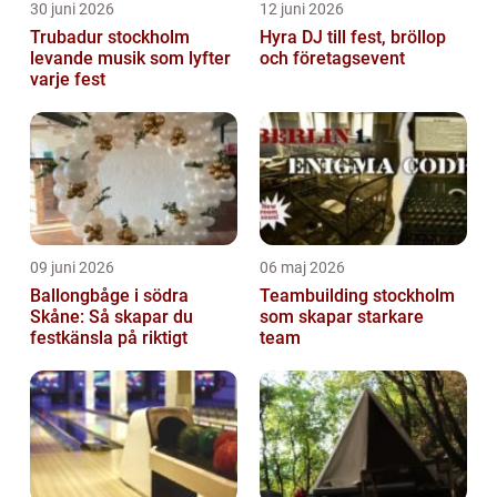
30 juni 2026
12 juni 2026
Trubadur stockholm
Hyra DJ till fest, bröllop
levande musik som lyfter
och företagsevent
varje fest
09 juni 2026
06 maj 2026
Ballongbåge i södra
Teambuilding stockholm
Skåne: Så skapar du
som skapar starkare
festkänsla på riktigt
team