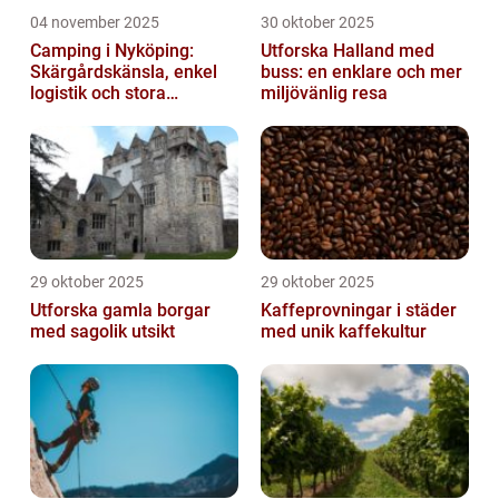
04 november 2025
30 oktober 2025
Camping i Nyköping:
Utforska Halland med
Skärgårdskänsla, enkel
buss: en enklare och mer
logistik och stora
miljövänlig resa
naturupplevelser
29 oktober 2025
29 oktober 2025
Utforska gamla borgar
Kaffeprovningar i städer
med sagolik utsikt
med unik kaffekultur