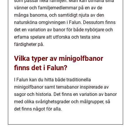
som passar hela familjen. Man kan utmana sina
vänner och familjemedlemmar på en av de
många banorna, och samtidigt njuta av den
natursköna omgivningen i Falun. Dessutom finns
det en variation av banor för både nybörjare och
erfarna spelare att utforska och testa sina
färdigheter på.
Vilka typer av minigolfbanor
finns det i Falun?
I Falun kan du hitta både traditionella
minigolfbanor samt temabanor inspirerade av
sagor och historia. Det finns en variation av banor
med olika svårighetsgrader och målgrupper, så
det finns något för alla.