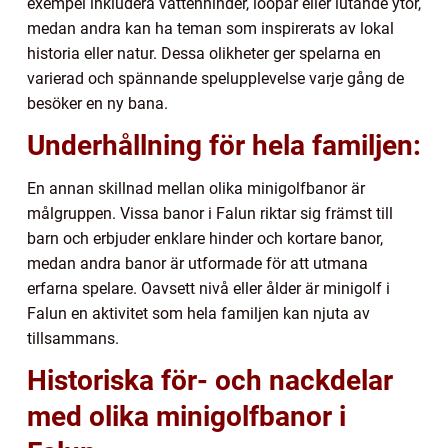
exempel inkludera vattenhinder, loopar eller lutande ytor,
medan andra kan ha teman som inspirerats av lokal
historia eller natur. Dessa olikheter ger spelarna en
varierad och spännande spelupplevelse varje gång de
besöker en ny bana.
Underhållning för hela familjen:
En annan skillnad mellan olika minigolfbanor är
målgruppen. Vissa banor i Falun riktar sig främst till
barn och erbjuder enklare hinder och kortare banor,
medan andra banor är utformade för att utmana
erfarna spelare. Oavsett nivå eller ålder är minigolf i
Falun en aktivitet som hela familjen kan njuta av
tillsammans.
Historiska för- och nackdelar
med olika minigolfbanor i