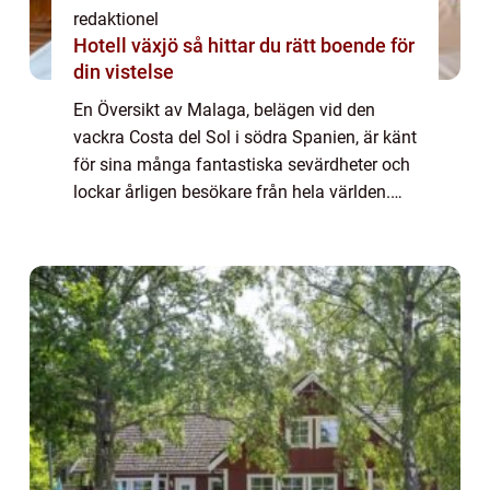
redaktionel
Hotell växjö så hittar du rätt boende för
din vistelse
En Översikt av Malaga, belägen vid den
vackra Costa del Sol i södra Spanien, är känt
för sina många fantastiska sevärdheter och
lockar årligen besökare från hela världen.
Med en rik historia, en mängd olika
attraktioner och en fantastisk kustlinje ha...