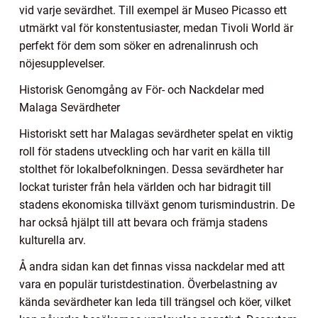
vid varje sevärdhet. Till exempel är Museo Picasso ett
utmärkt val för konstentusiaster, medan Tivoli World är
perfekt för dem som söker en adrenalinrush och
nöjesupplevelser.
Historisk Genomgång av För- och Nackdelar med
Malaga Sevärdheter
Historiskt sett har Malagas sevärdheter spelat en viktig
roll för stadens utveckling och har varit en källa till
stolthet för lokalbefolkningen. Dessa sevärdheter har
lockat turister från hela världen och har bidragit till
stadens ekonomiska tillväxt genom turismindustrin. De
har också hjälpt till att bevara och främja stadens
kulturella arv.
Å andra sidan kan det finnas vissa nackdelar med att
vara en populär turistdestination. Överbelastning av
kända sevärdheter kan leda till trängsel och köer, vilket