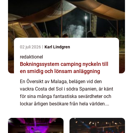
02 juli 2026
Karl Lindgren
redaktionel
Bokningssystem camping nyckeln till
en smidig och lönsam anläggning
En Översikt av Malaga, belägen vid den
vackra Costa del Sol i södra Spanien, är känt
för sina många fantastiska sevärdheter och
lockar årligen besökare från hela världen.
Med en rik historia, en mängd olika
attraktioner och en fantastisk kustlinje ha...