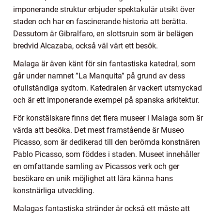
imponerande struktur erbjuder spektakulär utsikt över
staden och har en fascinerande historia att berätta.
Dessutom är Gibralfaro, en slottsruin som är belägen
bredvid Alcazaba, också väl värt ett besök.
Malaga är även känt för sin fantastiska katedral, som
går under namnet ”La Manquita” på grund av dess
ofullständiga sydtorn. Katedralen är vackert utsmyckad
och är ett imponerande exempel på spanska arkitektur.
För konstälskare finns det flera museer i Malaga som är
värda att besöka. Det mest framstående är Museo
Picasso, som är dedikerad till den berömda konstnären
Pablo Picasso, som föddes i staden. Museet innehåller
en omfattande samling av Picassos verk och ger
besökare en unik möjlighet att lära känna hans
konstnärliga utveckling.
Malagas fantastiska stränder är också ett måste att