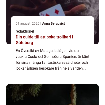
01 augusti 2026
Anna Bergqvist
redaktionel
Din guide till att boka trollkarl i
Göteborg
En Översikt av Malaga, belägen vid den
vackra Costa del Sol i södra Spanien, är känt
för sina många fantastiska sevärdheter och
lockar årligen besökare från hela världen.
Med en rik historia, en mängd olika
attraktioner och en fantastisk kustlinje ha...