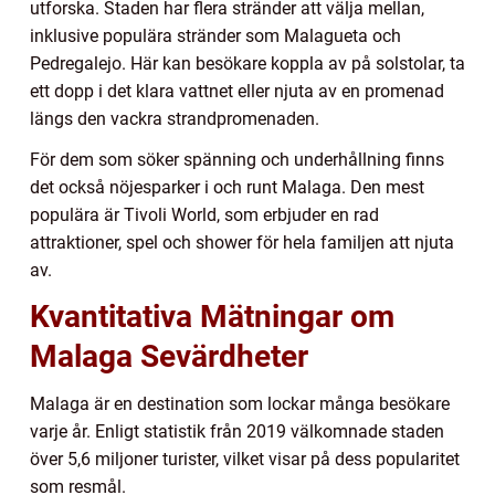
utforska. Staden har flera stränder att välja mellan,
inklusive populära stränder som Malagueta och
Pedregalejo. Här kan besökare koppla av på solstolar, ta
ett dopp i det klara vattnet eller njuta av en promenad
längs den vackra strandpromenaden.
För dem som söker spänning och underhållning finns
det också nöjesparker i och runt Malaga. Den mest
populära är Tivoli World, som erbjuder en rad
attraktioner, spel och shower för hela familjen att njuta
av.
Kvantitativa Mätningar om
Malaga Sevärdheter
Malaga är en destination som lockar många besökare
varje år. Enligt statistik från 2019 välkomnade staden
över 5,6 miljoner turister, vilket visar på dess popularitet
som resmål.