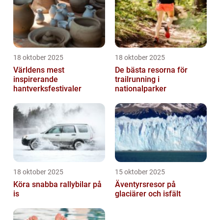
18 oktober 2025
18 oktober 2025
Världens mest
De bästa resorna för
inspirerande
trailrunning i
hantverksfestivaler
nationalparker
18 oktober 2025
15 oktober 2025
Köra snabba rallybilar på
Äventyrsresor på
is
glaciärer och isfält