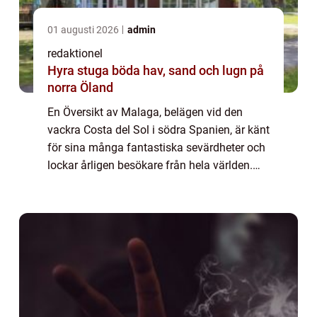
01 augusti 2026
admin
redaktionel
Hyra stuga böda hav, sand och lugn på
norra Öland
En Översikt av Malaga, belägen vid den
vackra Costa del Sol i södra Spanien, är känt
för sina många fantastiska sevärdheter och
lockar årligen besökare från hela världen.
Med en rik historia, en mängd olika
attraktioner och en fantastisk kustlinje ha...