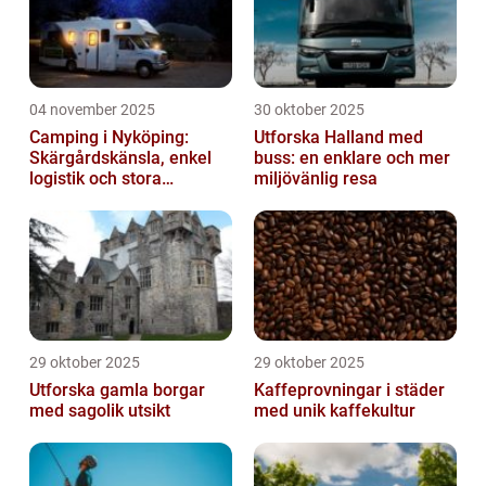
04 november 2025
30 oktober 2025
Camping i Nyköping:
Utforska Halland med
Skärgårdskänsla, enkel
buss: en enklare och mer
logistik och stora
miljövänlig resa
naturupplevelser
29 oktober 2025
29 oktober 2025
Utforska gamla borgar
Kaffeprovningar i städer
med sagolik utsikt
med unik kaffekultur