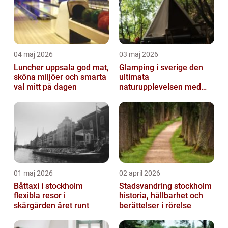
04 maj 2026
03 maj 2026
Luncher uppsala god mat,
Glamping i sverige den
sköna miljöer och smarta
ultimata
val mitt på dagen
naturupplevelsen med
extra komfort
01 maj 2026
02 april 2026
Båttaxi i stockholm
Stadsvandring stockholm
flexibla resor i
historia, hållbarhet och
skärgården året runt
berättelser i rörelse