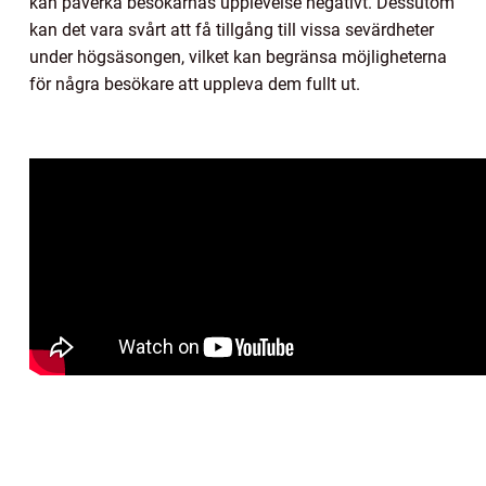
kan påverka besökarnas upplevelse negativt. Dessutom
kan det vara svårt att få tillgång till vissa sevärdheter
under högsäsongen, vilket kan begränsa möjligheterna
för några besökare att uppleva dem fullt ut.