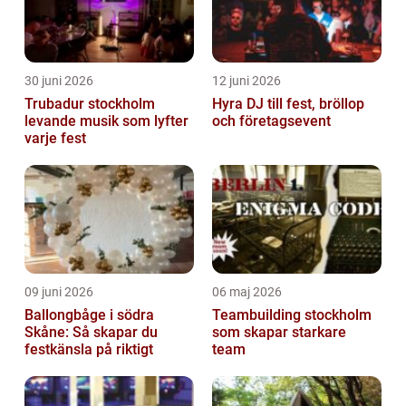
30 juni 2026
12 juni 2026
Trubadur stockholm
Hyra DJ till fest, bröllop
levande musik som lyfter
och företagsevent
varje fest
09 juni 2026
06 maj 2026
Ballongbåge i södra
Teambuilding stockholm
Skåne: Så skapar du
som skapar starkare
festkänsla på riktigt
team