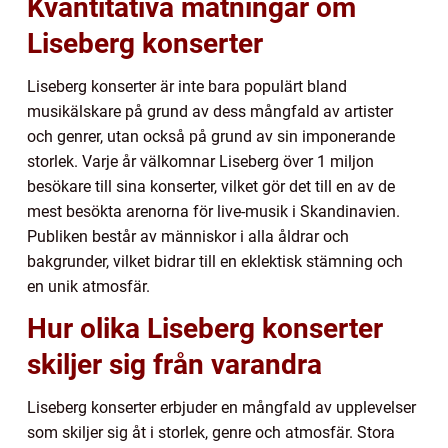
Kvantitativa mätningar om
Liseberg konserter
Liseberg konserter är inte bara populärt bland
musikälskare på grund av dess mångfald av artister
och genrer, utan också på grund av sin imponerande
storlek. Varje år välkomnar Liseberg över 1 miljon
besökare till sina konserter, vilket gör det till en av de
mest besökta arenorna för live-musik i Skandinavien.
Publiken består av människor i alla åldrar och
bakgrunder, vilket bidrar till en eklektisk stämning och
en unik atmosfär.
Hur olika Liseberg konserter
skiljer sig från varandra
Liseberg konserter erbjuder en mångfald av upplevelser
som skiljer sig åt i storlek, genre och atmosfär. Stora