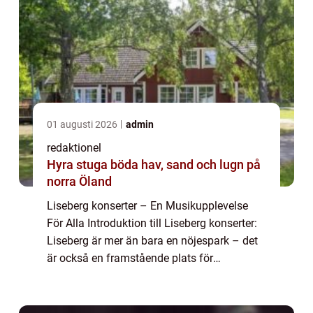
01 augusti 2026
admin
redaktionel
Hyra stuga böda hav, sand och lugn på
norra Öland
Liseberg konserter – En Musikupplevelse
För Alla Introduktion till Liseberg konserter:
Liseberg är mer än bara en nöjespark – det
är också en framstående plats för
livekonserter och musikupplevelser. Varje år
lockar Liseberg konserter tus...