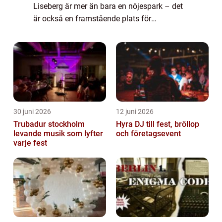
Liseberg är mer än bara en nöjespark – det
är också en framstående plats för
livekonserter och musikupplevelser. Varje år
lockar Liseberg konserter tus...
30 juni 2026
12 juni 2026
Trubadur stockholm
Hyra DJ till fest, bröllop
levande musik som lyfter
och företagsevent
varje fest