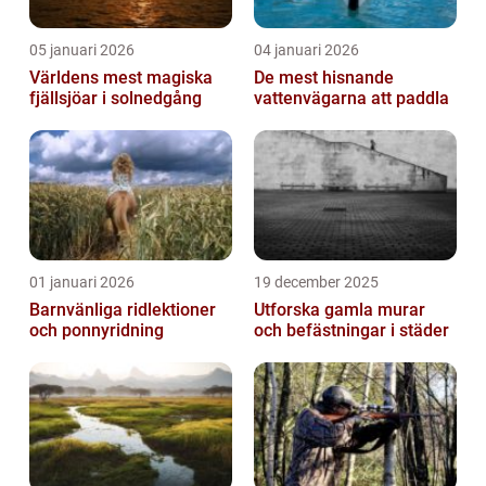
05 januari 2026
04 januari 2026
Världens mest magiska
De mest hisnande
fjällsjöar i solnedgång
vattenvägarna att paddla
01 januari 2026
19 december 2025
Barnvänliga ridlektioner
Utforska gamla murar
och ponnyridning
och befästningar i städer