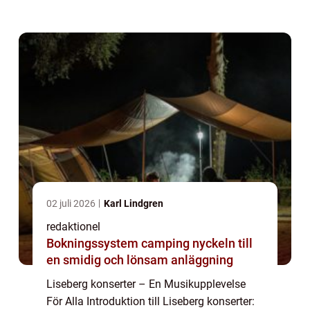
livekonserter och musikupplevelser. Varje år
lockar Liseberg konserter tus...
02 juli 2026
Karl Lindgren
redaktionel
Bokningssystem camping nyckeln till
en smidig och lönsam anläggning
Liseberg konserter – En Musikupplevelse
För Alla Introduktion till Liseberg konserter: