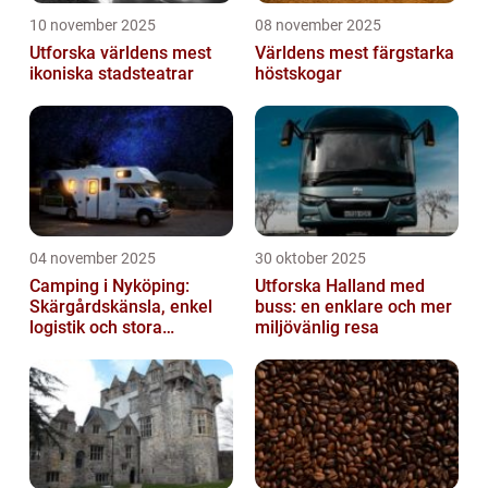
10 november 2025
08 november 2025
Utforska världens mest
Världens mest färgstarka
ikoniska stadsteatrar
höstskogar
04 november 2025
30 oktober 2025
Camping i Nyköping:
Utforska Halland med
Skärgårdskänsla, enkel
buss: en enklare och mer
logistik och stora
miljövänlig resa
naturupplevelser