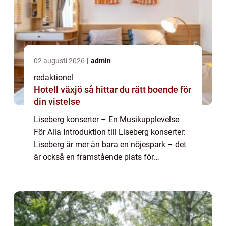
02 augusti 2026
admin
redaktionel
Hotell växjö så hittar du rätt boende för
din vistelse
Liseberg konserter – En Musikupplevelse
För Alla Introduktion till Liseberg konserter:
Liseberg är mer än bara en nöjespark – det
är också en framstående plats för
livekonserter och musikupplevelser. Varje år
lockar Liseberg konserter tus...