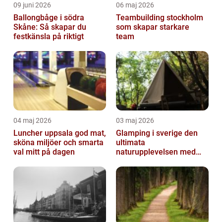
09 juni 2026
06 maj 2026
Ballongbåge i södra
Teambuilding stockholm
Skåne: Så skapar du
som skapar starkare
festkänsla på riktigt
team
04 maj 2026
03 maj 2026
Luncher uppsala god mat,
Glamping i sverige den
sköna miljöer och smarta
ultimata
val mitt på dagen
naturupplevelsen med
extra komfort