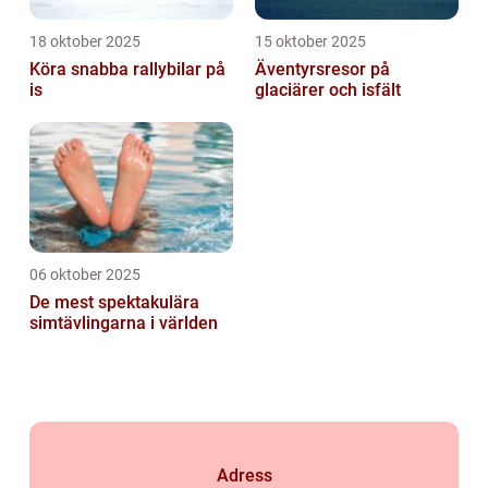
18 oktober 2025
15 oktober 2025
Köra snabba rallybilar på
Äventyrsresor på
is
glaciärer och isfält
06 oktober 2025
De mest spektakulära
simtävlingarna i världen
Adress