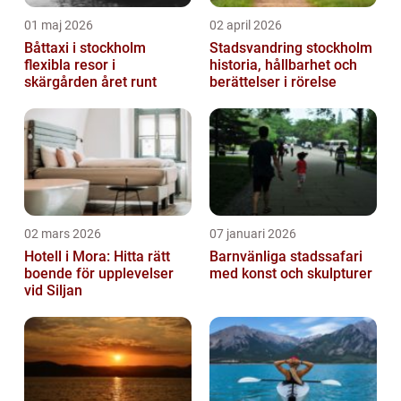
01 maj 2026
02 april 2026
Båttaxi i stockholm
Stadsvandring stockholm
flexibla resor i
historia, hållbarhet och
skärgården året runt
berättelser i rörelse
02 mars 2026
07 januari 2026
Hotell i Mora: Hitta rätt
Barnvänliga stadssafari
boende för upplevelser
med konst och skulpturer
vid Siljan