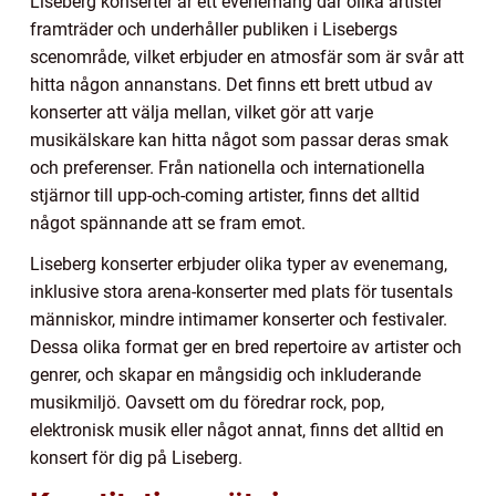
Liseberg konserter är ett evenemang där olika artister
framträder och underhåller publiken i Lisebergs
scenområde, vilket erbjuder en atmosfär som är svår att
hitta någon annanstans. Det finns ett brett utbud av
konserter att välja mellan, vilket gör att varje
musikälskare kan hitta något som passar deras smak
och preferenser. Från nationella och internationella
stjärnor till upp-och-coming artister, finns det alltid
något spännande att se fram emot.
Liseberg konserter erbjuder olika typer av evenemang,
inklusive stora arena-konserter med plats för tusentals
människor, mindre intimamer konserter och festivaler.
Dessa olika format ger en bred repertoire av artister och
genrer, och skapar en mångsidig och inkluderande
musikmiljö. Oavsett om du föredrar rock, pop,
elektronisk musik eller något annat, finns det alltid en
konsert för dig på Liseberg.