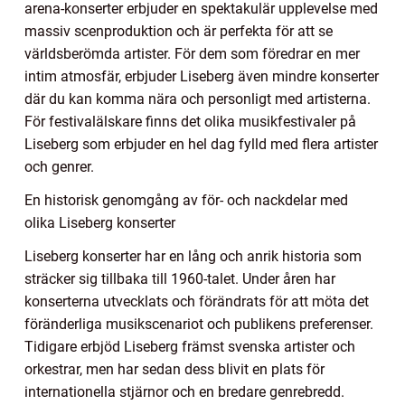
arena-konserter erbjuder en spektakulär upplevelse med
massiv scenproduktion och är perfekta för att se
världsberömda artister. För dem som föredrar en mer
intim atmosfär, erbjuder Liseberg även mindre konserter
där du kan komma nära och personligt med artisterna.
För festivalälskare finns det olika musikfestivaler på
Liseberg som erbjuder en hel dag fylld med flera artister
och genrer.
En historisk genomgång av för- och nackdelar med
olika Liseberg konserter
Liseberg konserter har en lång och anrik historia som
sträcker sig tillbaka till 1960-talet. Under åren har
konserterna utvecklats och förändrats för att möta det
föränderliga musikscenariot och publikens preferenser.
Tidigare erbjöd Liseberg främst svenska artister och
orkestrar, men har sedan dess blivit en plats för
internationella stjärnor och en bredare genrebredd.