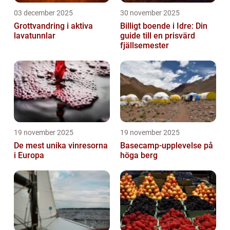
03 december 2025
30 november 2025
Grottvandring i aktiva
Billigt boende i Idre: Din
lavatunnlar
guide till en prisvärd
fjällsemester
19 november 2025
19 november 2025
De mest unika vinresorna
Basecamp-upplevelse på
i Europa
höga berg