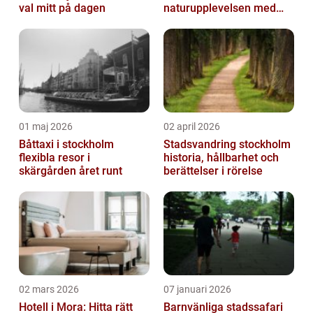
val mitt på dagen
naturupplevelsen med
extra komfort
01 maj 2026
02 april 2026
Båttaxi i stockholm
Stadsvandring stockholm
flexibla resor i
historia, hållbarhet och
skärgården året runt
berättelser i rörelse
02 mars 2026
07 januari 2026
Hotell i Mora: Hitta rätt
Barnvänliga stadssafari