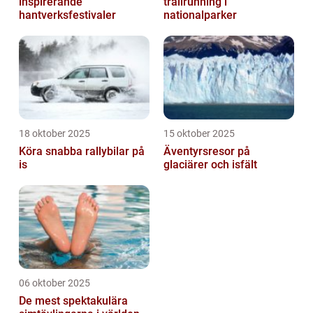
inspirerande
trailrunning i
hantverksfestivaler
nationalparker
18 oktober 2025
15 oktober 2025
Köra snabba rallybilar på
Äventyrsresor på
is
glaciärer och isfält
06 oktober 2025
De mest spektakulära