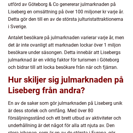
utförd av Göteborg & Co genererar julmarknaden på
Liseberg en omsättning på över 100 miljoner kr varje år.
Detta gör den till en av de största julturistattraktionerna
i Sverige.
Antalet besökare på julmarknaden varierar varje år, men
det är inte ovanligt att marknaden lockar över 1 miljon
besökare under säsongen. Detta innebär att Lisebergs
julmarknad är en viktig faktor för turismen i Göteborg
och bidrar till att locka besökare från när och fjärran.
Hur skiljer sig julmarknaden på
Liseberg från andra?
En av de saker som gör julmarknaden på Liseberg unik
är dess storlek och omfång. Med över 80
försäljningsstånd och ett brett utbud av aktiviteter och
underhållning är det något för alla att njuta av. Den
stora isbanan, som är en av de största i Europa, gör