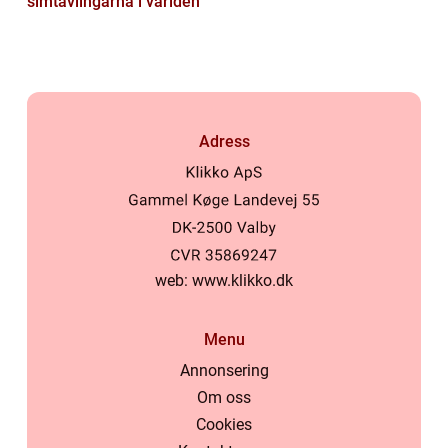
simtävlingarna i världen
Adress
web:
www.klikko.dk
Menu
Annonsering
Om oss
Cookies