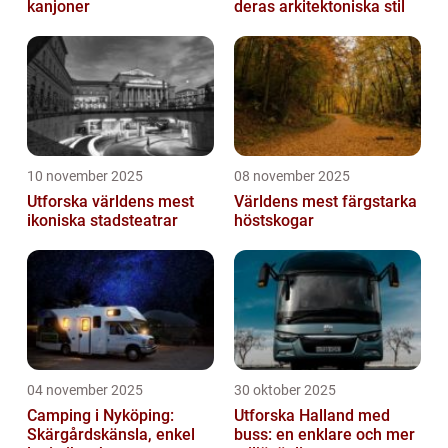
kanjoner
deras arkitektoniska stil
10 november 2025
08 november 2025
Utforska världens mest
Världens mest färgstarka
ikoniska stadsteatrar
höstskogar
04 november 2025
30 oktober 2025
Camping i Nyköping:
Utforska Halland med
Skärgårdskänsla, enkel
buss: en enklare och mer