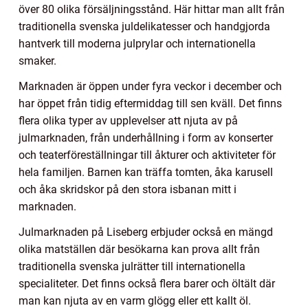
över 80 olika försäljningsstånd. Här hittar man allt från
traditionella svenska juldelikatesser och handgjorda
hantverk till moderna julprylar och internationella
smaker.
Marknaden är öppen under fyra veckor i december och
har öppet från tidig eftermiddag till sen kväll. Det finns
flera olika typer av upplevelser att njuta av på
julmarknaden, från underhållning i form av konserter
och teaterföreställningar till åkturer och aktiviteter för
hela familjen. Barnen kan träffa tomten, åka karusell
och åka skridskor på den stora isbanan mitt i
marknaden.
Julmarknaden på Liseberg erbjuder också en mängd
olika matställen där besökarna kan prova allt från
traditionella svenska julrätter till internationella
specialiteter. Det finns också flera barer och öltält där
man kan njuta av en varm glögg eller ett kallt öl.