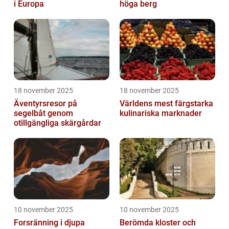
i Europa
höga berg
18 november 2025
18 november 2025
Äventyrsresor på
Världens mest färgstarka
segelbåt genom
kulinariska marknader
otillgängliga skärgårdar
10 november 2025
10 november 2025
Forsränning i djupa
Berömda kloster och