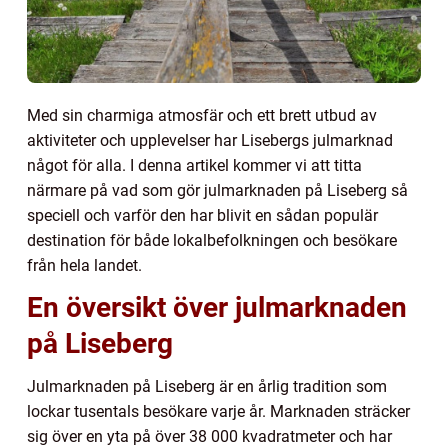
Med sin charmiga atmosfär och ett brett utbud av
aktiviteter och upplevelser har Lisebergs julmarknad
något för alla. I denna artikel kommer vi att titta
närmare på vad som gör julmarknaden på Liseberg så
speciell och varför den har blivit en sådan populär
destination för både lokalbefolkningen och besökare
från hela landet.
En översikt över julmarknaden
på Liseberg
Julmarknaden på Liseberg är en årlig tradition som
lockar tusentals besökare varje år. Marknaden sträcker
sig över en yta på över 38 000 kvadratmeter och har