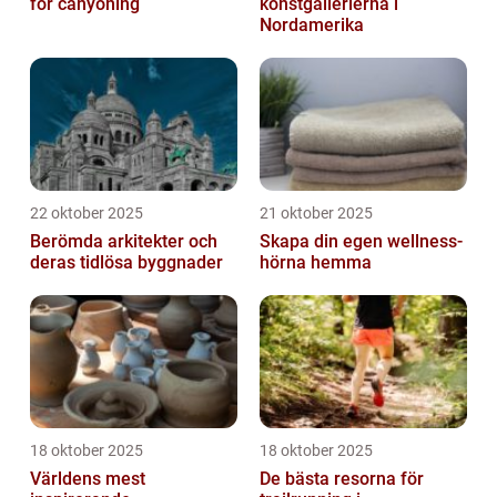
för canyoning
konstgallerierna i
Nordamerika
22 oktober 2025
21 oktober 2025
Berömda arkitekter och
Skapa din egen wellness-
deras tidlösa byggnader
hörna hemma
18 oktober 2025
18 oktober 2025
Världens mest
De bästa resorna för