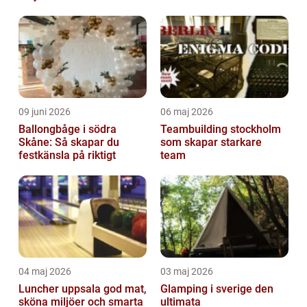
09 juni 2026
06 maj 2026
Ballongbåge i södra
Teambuilding stockholm
Skåne: Så skapar du
som skapar starkare
festkänsla på riktigt
team
04 maj 2026
03 maj 2026
Luncher uppsala god mat,
Glamping i sverige den
sköna miljöer och smarta
ultimata