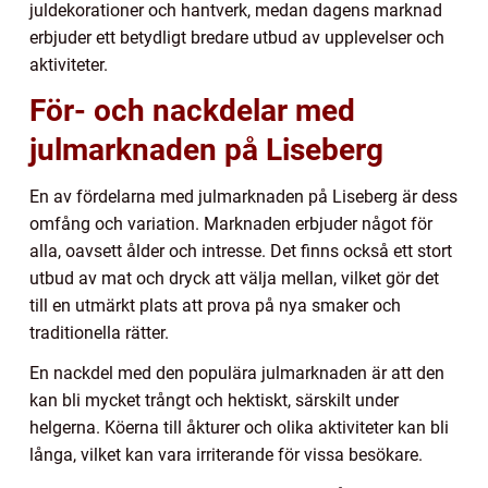
juldekorationer och hantverk, medan dagens marknad
erbjuder ett betydligt bredare utbud av upplevelser och
aktiviteter.
För- och nackdelar med
julmarknaden på Liseberg
En av fördelarna med julmarknaden på Liseberg är dess
omfång och variation. Marknaden erbjuder något för
alla, oavsett ålder och intresse. Det finns också ett stort
utbud av mat och dryck att välja mellan, vilket gör det
till en utmärkt plats att prova på nya smaker och
traditionella rätter.
En nackdel med den populära julmarknaden är att den
kan bli mycket trångt och hektiskt, särskilt under
helgerna. Köerna till åkturer och olika aktiviteter kan bli
långa, vilket kan vara irriterande för vissa besökare.