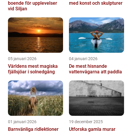
boende för upplevelser
med konst och skulpturer
vid Siljan
05 januari 2026
04 januari 2026
Världens mest magiska
De mest hisnande
fjällsjöar i solnedgång
vattenvägarna att paddla
01 januari 2026
19 december 2025
Barnvänliga ridlektioner
Utforska gamla murar