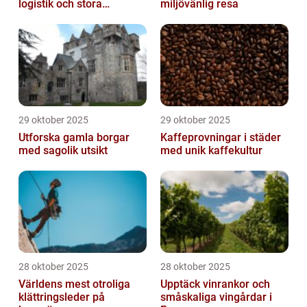
logistik och stora
miljövänlig resa
naturupplevelser
29 oktober 2025
29 oktober 2025
Utforska gamla borgar
Kaffeprovningar i städer
med sagolik utsikt
med unik kaffekultur
28 oktober 2025
28 oktober 2025
Världens mest otroliga
Upptäck vinrankor och
klättringsleder på
småskaliga vingårdar i