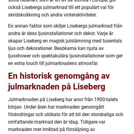
också Lisebergs julmarknad till ett populärt val för
skridskoåkning och andra vinteraktiviteter.
En annan faktor som skiljer Lisebergs julmarknad från
andra är dess ljusinstallationer och dekor. Varje år
skapar Liseberg en magisk julstämning med tusentals
ljus och dekorationer. Besökarna kan njuta av
ljusshower och spektakulära ljusinstallationer som ger
en extra touch till julmarknadens atmosfär.
En historisk genomgång av
julmarknaden på Liseberg
Julmarknaden på Liseberg har anor från 1900-talets
början. Under åren har marknaden genomgått
förändringar och utökats för att bli den storskaliga och
omfattande marknad den är idag. Tidigare var
marknaden mer inriktad på försäljning av