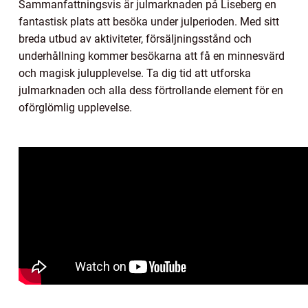
Sammanfattningsvis är julmarknaden på Liseberg en
fantastisk plats att besöka under julperioden. Med sitt
breda utbud av aktiviteter, försäljningsstånd och
underhållning kommer besökarna att få en minnesvärd
och magisk julupplevelse. Ta dig tid att utforska
julmarknaden och alla dess förtrollande element för en
oförglömlig upplevelse.