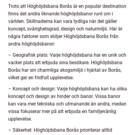
Trots att Höghöjdsbana Borås är en populär destination
finns det andra liknande höghöjdsbanor runt om i
världen. Skillnaderna kan vara tydliga när det gäller
koncept, svårighetsgrad, design och naturmiljö. Här är
några faktorer som skiljer Höghöjdsbana Borås från
andra höghöjdsbanor:
– Geografisk plats: Varje höghöjdsbana har en unik och
vacker plats att erbjuda sina besökare. Höghöjdsbana
Borås har sin charmliga skogsmiljö i hjärtat av Borås,
vilket ger en fridfull upplevelse.
– Koncept och design: Varje höghöjdsbana kan ha olika
koncept och design av hinder och banor. Vissa banor
kan vara mer tekniska och utmanande än andra, medan
vissa fokuserar mer på att erbjuda en familjevänlig
upplevelse.
– Säkerhet: Höghöjdsbana Borås prioriterar alltid