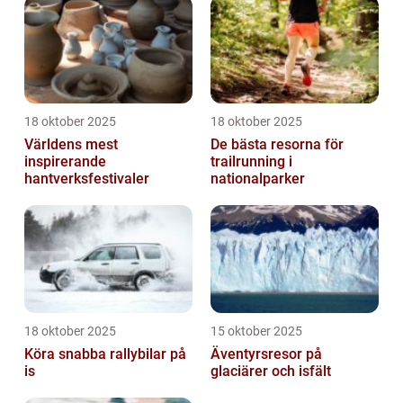
18 oktober 2025
18 oktober 2025
Världens mest
De bästa resorna för
inspirerande
trailrunning i
hantverksfestivaler
nationalparker
18 oktober 2025
15 oktober 2025
Köra snabba rallybilar på
Äventyrsresor på
is
glaciärer och isfält