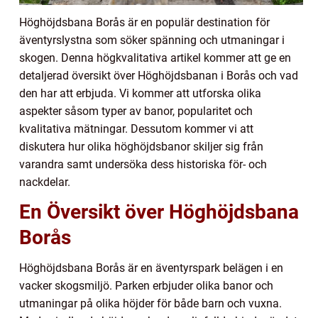
Höghöjdsbana Borås är en populär destination för
äventyrslystna som söker spänning och utmaningar i
skogen. Denna högkvalitativa artikel kommer att ge en
detaljerad översikt över Höghöjdsbanan i Borås och vad
den har att erbjuda. Vi kommer att utforska olika
aspekter såsom typer av banor, popularitet och
kvalitativa mätningar. Dessutom kommer vi att
diskutera hur olika höghöjdsbanor skiljer sig från
varandra samt undersöka dess historiska för- och
nackdelar.
En Översikt över Höghöjdsbana
Borås
Höghöjdsbana Borås är en äventyrspark belägen i en
vacker skogsmiljö. Parken erbjuder olika banor och
utmaningar på olika höjder för både barn och vuxna.