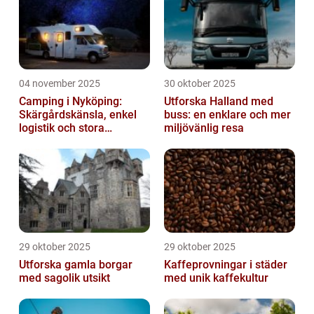
04 november 2025
30 oktober 2025
Camping i Nyköping:
Utforska Halland med
Skärgårdskänsla, enkel
buss: en enklare och mer
logistik och stora
miljövänlig resa
naturupplevelser
29 oktober 2025
29 oktober 2025
Utforska gamla borgar
Kaffeprovningar i städer
med sagolik utsikt
med unik kaffekultur