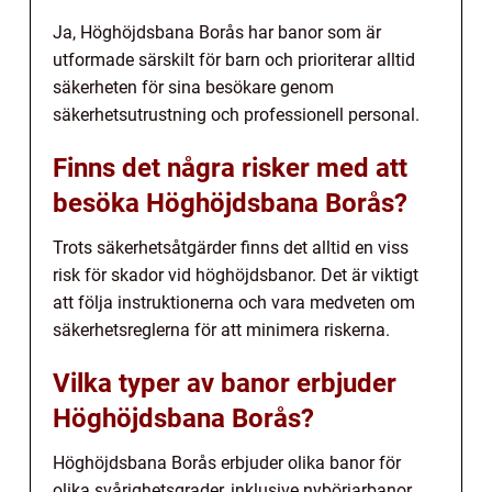
Ja, Höghöjdsbana Borås har banor som är
utformade särskilt för barn och prioriterar alltid
säkerheten för sina besökare genom
säkerhetsutrustning och professionell personal.
Finns det några risker med att
besöka Höghöjdsbana Borås?
Trots säkerhetsåtgärder finns det alltid en viss
risk för skador vid höghöjdsbanor. Det är viktigt
att följa instruktionerna och vara medveten om
säkerhetsreglerna för att minimera riskerna.
Vilka typer av banor erbjuder
Höghöjdsbana Borås?
Höghöjdsbana Borås erbjuder olika banor för
olika svårighetsgrader, inklusive nybörjarbanor,