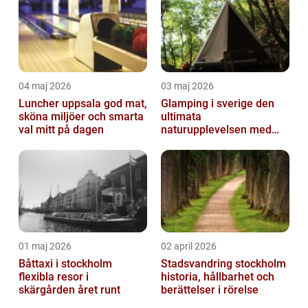
04 maj 2026
03 maj 2026
Luncher uppsala god mat,
Glamping i sverige den
sköna miljöer och smarta
ultimata
val mitt på dagen
naturupplevelsen med
extra komfort
01 maj 2026
02 april 2026
Båttaxi i stockholm
Stadsvandring stockholm
flexibla resor i
historia, hållbarhet och
skärgården året runt
berättelser i rörelse