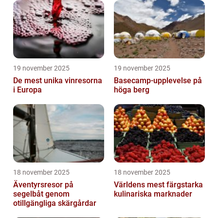
19 november 2025
19 november 2025
De mest unika vinresorna
Basecamp-upplevelse på
i Europa
höga berg
18 november 2025
18 november 2025
Äventyrsresor på
Världens mest färgstarka
segelbåt genom
kulinariska marknader
otillgängliga skärgårdar