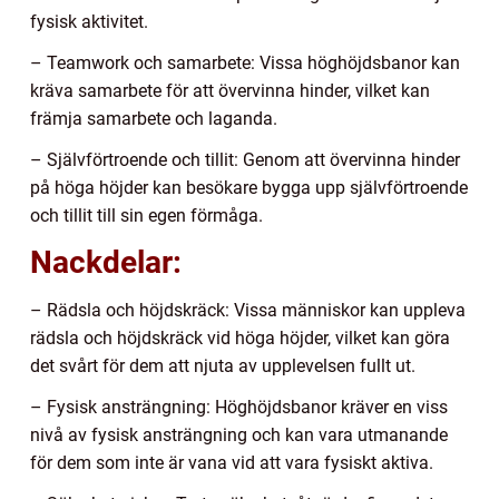
fysisk aktivitet.
– Teamwork och samarbete: Vissa höghöjdsbanor kan
kräva samarbete för att övervinna hinder, vilket kan
främja samarbete och laganda.
– Självförtroende och tillit: Genom att övervinna hinder
på höga höjder kan besökare bygga upp självförtroende
och tillit till sin egen förmåga.
Nackdelar:
– Rädsla och höjdskräck: Vissa människor kan uppleva
rädsla och höjdskräck vid höga höjder, vilket kan göra
det svårt för dem att njuta av upplevelsen fullt ut.
– Fysisk ansträngning: Höghöjdsbanor kräver en viss
nivå av fysisk ansträngning och kan vara utmanande
för dem som inte är vana vid att vara fysiskt aktiva.