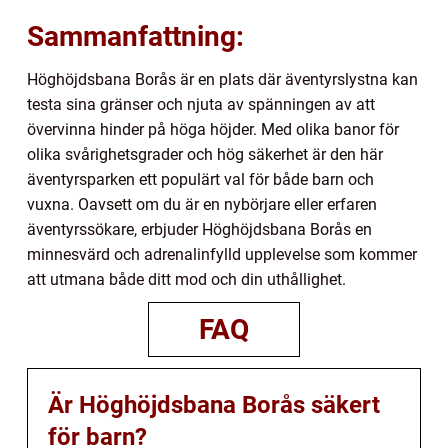
Sammanfattning:
Höghöjdsbana Borås är en plats där äventyrslystna kan
testa sina gränser och njuta av spänningen av att
övervinna hinder på höga höjder. Med olika banor för
olika svårighetsgrader och hög säkerhet är den här
äventyrsparken ett populärt val för både barn och
vuxna. Oavsett om du är en nybörjare eller erfaren
äventyrssökare, erbjuder Höghöjdsbana Borås en
minnesvärd och adrenalinfylld upplevelse som kommer
att utmana både ditt mod och din uthållighet.
FAQ
Är Höghöjdsbana Borås säkert
för barn?