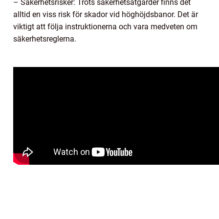
– Säkerhetsrisker: Trots säkerhetsåtgärder finns det
alltid en viss risk för skador vid höghöjdsbanor. Det är
viktigt att följa instruktionerna och vara medveten om
säkerhetsreglerna.