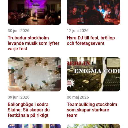
30 juni 2026
12 juni 2026
Trubadur stockholm
Hyra DJ till fest, bröllop
levande musik som lyfter
och företagsevent
varje fest
09 juni 2026
06 maj 2026
Ballongbåge i södra
Teambuilding stockholm
Skåne: Så skapar du
som skapar starkare
festkänsla på riktigt
team