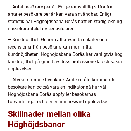
– Antal besökare per år: En genomsnittlig siffra för
antalet besökare per år kan vara användbar. Enligt
statistik har Höghöjdsbana Borås haft en stadig ökning
i besökarantalet de senaste åren.
– Kundnöjdhet: Genom att använda enkäter och
recensioner från besökare kan man mäta
kundnöjdheten. Höghöjdsbana Borås har vanligtvis hög
kundnöjdhet på grund av dess professionella och säkra
upplevelser.
– Återkommande besökare: Andelen återkommande
besökare kan också vara en indikator på hur väl
Höghöjdsbana Borås uppfyller besökarnas
förväntningar och ger en minnesvärd upplevelse.
Skillnader mellan olika
Höghöjdsbanor