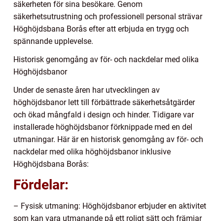
säkerheten för sina besökare. Genom
säkerhetsutrustning och professionell personal strävar
Höghöjdsbana Borås efter att erbjuda en trygg och
spännande upplevelse.
Historisk genomgång av för- och nackdelar med olika
Höghöjdsbanor
Under de senaste åren har utvecklingen av
höghöjdsbanor lett till förbättrade säkerhetsåtgärder
och ökad mångfald i design och hinder. Tidigare var
installerade höghöjdsbanor förknippade med en del
utmaningar. Här är en historisk genomgång av för- och
nackdelar med olika höghöjdsbanor inklusive
Höghöjdsbana Borås:
Fördelar:
– Fysisk utmaning: Höghöjdsbanor erbjuder en aktivitet
som kan vara utmanande på ett roligt sätt och främjar