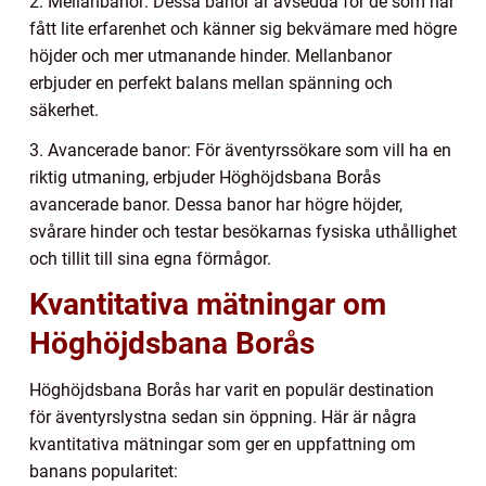
2. Mellanbanor: Dessa banor är avsedda för de som har
fått lite erfarenhet och känner sig bekvämare med högre
höjder och mer utmanande hinder. Mellanbanor
erbjuder en perfekt balans mellan spänning och
säkerhet.
3. Avancerade banor: För äventyrssökare som vill ha en
riktig utmaning, erbjuder Höghöjdsbana Borås
avancerade banor. Dessa banor har högre höjder,
svårare hinder och testar besökarnas fysiska uthållighet
och tillit till sina egna förmågor.
Kvantitativa mätningar om
Höghöjdsbana Borås
Höghöjdsbana Borås har varit en populär destination
för äventyrslystna sedan sin öppning. Här är några
kvantitativa mätningar som ger en uppfattning om
banans popularitet: