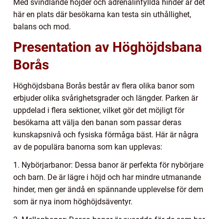
Med svindlande höjder och adrenalinfyllda hinder är det
här en plats där besökarna kan testa sin uthållighet,
balans och mod.
Presentation av Höghöjdsbana
Borås
Höghöjdsbana Borås består av flera olika banor som
erbjuder olika svårighetsgrader och längder. Parken är
uppdelad i flera sektioner, vilket gör det möjligt för
besökarna att välja den banan som passar deras
kunskapsnivå och fysiska förmåga bäst. Här är några
av de populära banorna som kan upplevas:
1. Nybörjarbanor: Dessa banor är perfekta för nybörjare
och barn. De är lägre i höjd och har mindre utmanande
hinder, men ger ändå en spännande upplevelse för dem
som är nya inom höghöjdsäventyr.