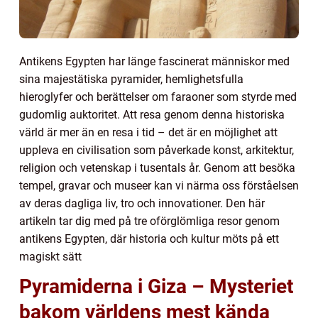
Antikens Egypten har länge fascinerat människor med
sina majestätiska pyramider, hemlighetsfulla
hieroglyfer och berättelser om faraoner som styrde med
gudomlig auktoritet. Att resa genom denna historiska
värld är mer än en resa i tid – det är en möjlighet att
uppleva en civilisation som påverkade konst, arkitektur,
religion och vetenskap i tusentals år. Genom att besöka
tempel, gravar och museer kan vi närma oss förståelsen
av deras dagliga liv, tro och innovationer. Den här
artikeln tar dig med på tre oförglömliga resor genom
antikens Egypten, där historia och kultur möts på ett
magiskt sätt
Pyramiderna i Giza – Mysteriet
bakom världens mest kända