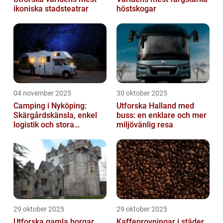
ikoniska stadsteatrar
höstskogar
04 november 2025
30 oktober 2025
Camping i Nyköping:
Utforska Halland med
Skärgårdskänsla, enkel
buss: en enklare och mer
logistik och stora
miljövänlig resa
naturupplevelser
29 oktober 2025
29 oktober 2025
Utforska gamla borgar
Kaffeprovningar i städer