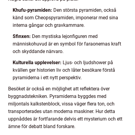
Khufu-pyramiden:
Den största pyramiden, också
känd som Cheopspyramiden, imponerar med sina
interna gångar och gravkammare.
Sfinxen:
Den mystiska lejonfiguren med
människohuvud är en symbol för faraonernas kraft
och skyddande närvaro.
Kulturella upplevelser:
Ljus- och ljudshower på
kvällen ger historien liv och låter besökare förstå
pyramiderna i ett nytt perspektiv.
Besöket är också en möjlighet att reflektera över
byggnadstekniken. Pyramiderna byggdes med
miljontals kalkstenblock, vissa väger flera ton, och
transporterades utan moderna maskiner. Hur detta
uppnåddes är fortfarande delvis ett mysterium och ett
ämne för debatt bland forskare.