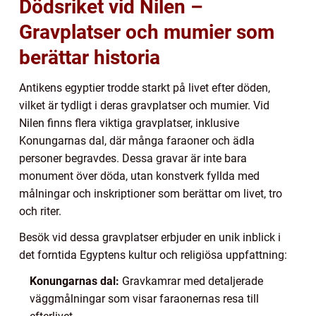
Dödsriket vid Nilen –
Gravplatser och mumier som
berättar historia
Antikens egyptier trodde starkt på livet efter döden,
vilket är tydligt i deras gravplatser och mumier. Vid
Nilen finns flera viktiga gravplatser, inklusive
Konungarnas dal, där många faraoner och ädla
personer begravdes. Dessa gravar är inte bara
monument över döda, utan konstverk fyllda med
målningar och inskriptioner som berättar om livet, tro
och riter.
Besök vid dessa gravplatser erbjuder en unik inblick i
det forntida Egyptens kultur och religiösa uppfattning:
Konungarnas dal:
Gravkamrar med detaljerade
väggmålningar som visar faraonernas resa till