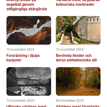
segelbåt genom
kulinariska marknader
otillgängliga skärgårdar
10 november 2025
10 november 2025
Forsränning i djupa
Berömda kloster och
kanjoner
deras arkitektoniska stil
10 november 2025
08 november 2025
Utforska världens mest
Världens mest färgstarka