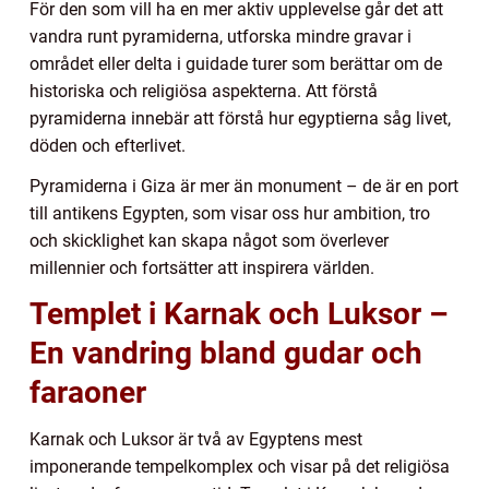
För den som vill ha en mer aktiv upplevelse går det att
vandra runt pyramiderna, utforska mindre gravar i
området eller delta i guidade turer som berättar om de
historiska och religiösa aspekterna. Att förstå
pyramiderna innebär att förstå hur egyptierna såg livet,
döden och efterlivet.
Pyramiderna i Giza är mer än monument – de är en port
till antikens Egypten, som visar oss hur ambition, tro
och skicklighet kan skapa något som överlever
millennier och fortsätter att inspirera världen.
Templet i Karnak och Luksor –
En vandring bland gudar och
faraoner
Karnak och Luksor är två av Egyptens mest
imponerande tempelkomplex och visar på det religiösa