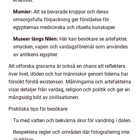
efterlivet.
Mumier:
Att se bevarade kroppar och deras
omsorgsfulla förpackning ger förståelse för
egyptiernas medicinska och rituella kunskaper.
Museer längs Nilen:
Här kan besökare se artefakter,
smycken, vapen och vardagsföremål som användes
av antikens egyptier.
Att utforska gravarna är också en chans att reflektera
över livet, döden och hur människor genom tiderna har
försökt förstå existensen. Målningarna och artefakterna
visar detaljer från vardag, religion och politik och ger en
mångsidig bild av civilisationen.
Praktiska tips för besökare:
Ta med vatten och bekväma skor för vandring i dalen.
Respektera regler och områden där fotografering inte
är tillåten.