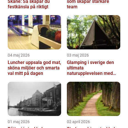
Skåne: Så skapar du
som skapar starkare
festkänsla på riktigt
team
04 maj 2026
03 maj 2026
Luncher uppsala god mat,
Glamping i sverige den
sköna miljöer och smarta
ultimata
val mitt på dagen
naturupplevelsen med
extra komfort
01 maj 2026
02 april 2026