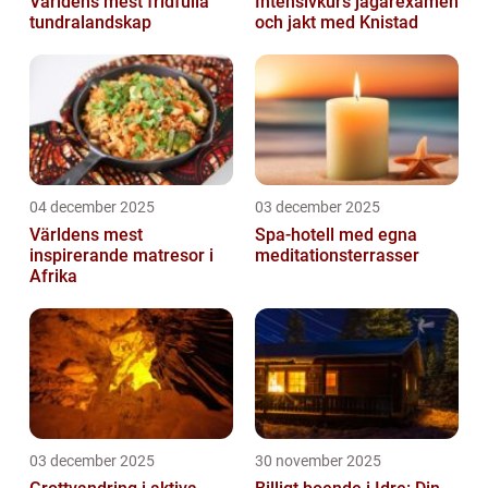
Världens mest fridfulla
Intensivkurs jägarexamen
tundralandskap
och jakt med Knistad
04 december 2025
03 december 2025
Världens mest
Spa-hotell med egna
inspirerande matresor i
meditationsterrasser
Afrika
03 december 2025
30 november 2025