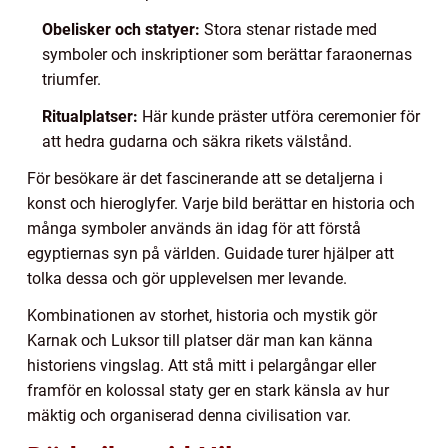
Obelisker och statyer:
Stora stenar ristade med
symboler och inskriptioner som berättar faraonernas
triumfer.
Ritualplatser:
Här kunde präster utföra ceremonier för
att hedra gudarna och säkra rikets välstånd.
För besökare är det fascinerande att se detaljerna i
konst och hieroglyfer. Varje bild berättar en historia och
många symboler används än idag för att förstå
egyptiernas syn på världen. Guidade turer hjälper att
tolka dessa och gör upplevelsen mer levande.
Kombinationen av storhet, historia och mystik gör
Karnak och Luksor till platser där man kan känna
historiens vingslag. Att stå mitt i pelargångar eller
framför en kolossal staty ger en stark känsla av hur
mäktig och organiserad denna civilisation var.