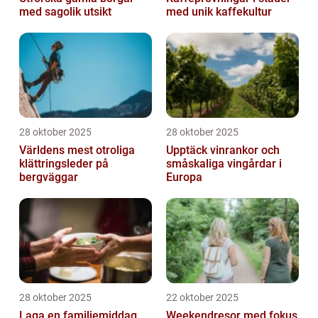
med sagolik utsikt
med unik kaffekultur
28 oktober 2025
28 oktober 2025
Världens mest otroliga
Upptäck vinrankor och
klättringsleder på
småskaliga vingårdar i
bergväggar
Europa
28 oktober 2025
22 oktober 2025
Laga en familjemiddag
Weekendresor med fokus