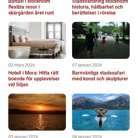
Båttaxi i stockholm
Stadsvandring stockholm
flexibla resor i
historia, hållbarhet och
skärgården året runt
berättelser i rörelse
02 mars 2026
07 januari 2026
Hotell i Mora: Hitta rätt
Barnvänliga stadssafari
boende för upplevelser
med konst och skulpturer
vid Siljan
05 januari 2026
04 januari 2026