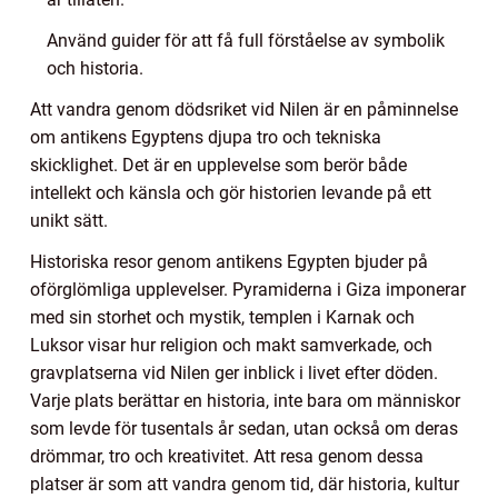
Använd guider för att få full förståelse av symbolik
och historia.
Att vandra genom dödsriket vid Nilen är en påminnelse
om antikens Egyptens djupa tro och tekniska
skicklighet. Det är en upplevelse som berör både
intellekt och känsla och gör historien levande på ett
unikt sätt.
Historiska resor genom antikens Egypten bjuder på
oförglömliga upplevelser. Pyramiderna i Giza imponerar
med sin storhet och mystik, templen i Karnak och
Luksor visar hur religion och makt samverkade, och
gravplatserna vid Nilen ger inblick i livet efter döden.
Varje plats berättar en historia, inte bara om människor
som levde för tusentals år sedan, utan också om deras
drömmar, tro och kreativitet. Att resa genom dessa
platser är som att vandra genom tid, där historia, kultur