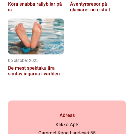
Köra snabba rallybilar på
Äventyrsresor på
is
glaciärer och isfält
06 oktober 2025
De mest spektakulära
simtävlingarna i världen
Adress