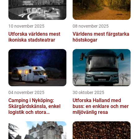
10 november 2025
08 november 2025
Utforska världens mest
Världens mest färgstarka
ikoniska stadsteatrar
höstskogar
04 november 2025
30 oktober 2025
Camping i Nyköping:
Utforska Halland med
Skärgårdskänsla, enkel
buss: en enklare och mer
logistik och stora
miljövänlig resa
naturupplevelser