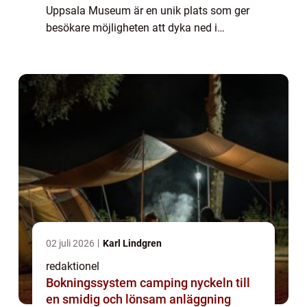
Uppsala Museum är en unik plats som ger
besökare möjligheten att dyka ned i
historiens mystik och utforska Sveriges
forntida rötter. Beläget i den historiska
staden Gamla Uppsa...
02 juli 2026
Karl Lindgren
redaktionel
Bokningssystem camping nyckeln till
en smidig och lönsam anläggning