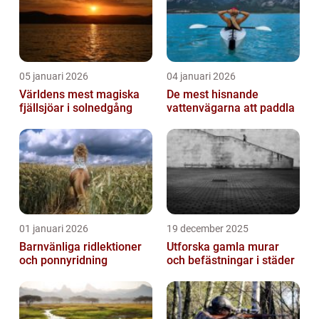
05 januari 2026
04 januari 2026
Världens mest magiska
De mest hisnande
fjällsjöar i solnedgång
vattenvägarna att paddla
01 januari 2026
19 december 2025
Barnvänliga ridlektioner
Utforska gamla murar
och ponnyridning
och befästningar i städer