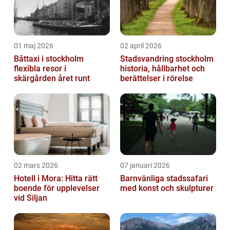
01 maj 2026
02 april 2026
Båttaxi i stockholm
Stadsvandring stockholm
flexibla resor i
historia, hållbarhet och
skärgården året runt
berättelser i rörelse
02 mars 2026
07 januari 2026
Hotell i Mora: Hitta rätt
Barnvänliga stadssafari
boende för upplevelser
med konst och skulpturer
vid Siljan