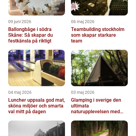
09 juni 2026
06 maj 2026
Ballongbåge i södra
Teambuilding stockholm
Skåne: Så skapar du
som skapar starkare
festkänsla på riktigt
team
04 maj 2026
03 maj 2026
Luncher uppsala god mat,
Glamping i sverige den
sköna miljöer och smarta
ultimata
val mitt på dagen
naturupplevelsen med
extra komfort