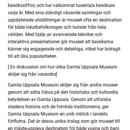
besökssiffror, och har välkomnat tusentals besökare
varje år. Med sina ständigt växande samlingar och
uppdaterade utställningar är museet ofta en destination
för både lokalbefolkningen och turister från hela
världen. Med hjälp av avancerade tekniker och
interaktiva presentationer gör museet att besökarna
känner sig engagerade och delaktiga, vilket har bidragit
till att öka populariteten.
[ En diskussion om hur olika Gamla Uppsala Museum
skiljer sig från varandra]
Gamla Uppsala Museum skiljer sig från andra museer
genom att sätta fokus på den historiska och kulturella
betydelsen av Gamla Uppsala. Genom att utforska
stadens historia och de forntida traditionerna, ger
Gamla Uppsala Museum en unik inblick i landets
förflutna. Det är dessa unika inslag som gör museet till
en måste-uppleva destination för både vuxna och barn