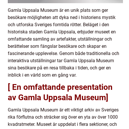
Gamla Uppsala Museum är en unik plats som ger
besökare möjligheten att dyka ned i historiens mystik
och utforska Sveriges forntida rötter. Beläget i den
historiska staden Gamla Uppsala, erbjuder museet en
omfattande samling av artefakter, utställningar och
berättelser som fängslar besökare och skapar en
fascinerande upplevelse. Genom både traditionella och
interaktiva utställningar tar Gamla Uppsala Museum
sina besökare på en resa tillbaka i tiden, och ger en
inblick i en värld som en gång var.
[ En omfattande presentation
av Gamla Uppsala Museum]
Gamla Uppsala Museum är ett viktigt arkiv av Sveriges
rika förflutna och sträcker sig över en yta av över 1000
kvadratmeter. Museet är uppdelat i flera sektioner, och