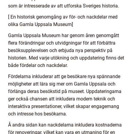
som är intresserade av att utforska Sveriges historia.
[ En historisk genomgång av för- och nackdelar med
olika Gamla Uppsala Museum]
Gamla Uppsala Museum har genom åren genomgått
flera förändringar och utvidgningar för att förbättra
besöksupplevelsen och erbjuda nya perspektiv på
historien. Med varje utökning och uppdatering finns det
både fördelar och nackdelar.
Fördelarna inkluderar att ge besökare nya spännande
möjligheter att lära sig mer om Gamla Uppsala och
förlänga deras besökstid på museet. Uppdateringarna
ger också chansen att inkludera modern teknik och
interaktiva presentationer, vilket skapar engagemang
och intresse hos besökarna.
Å andra sidan kan nackdelarna inkludera kostnaderna
för renoveringar, vilket kan vara en utmaning för en