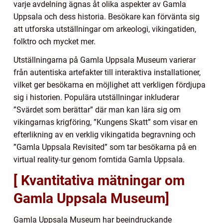
varje avdelning ägnas åt olika aspekter av Gamla
Uppsala och dess historia. Besökare kan förvänta sig
att utforska utställningar om arkeologi, vikingatiden,
folktro och mycket mer.
Utställningarna på Gamla Uppsala Museum varierar
från autentiska artefakter till interaktiva installationer,
vilket ger besökarna en möjlighet att verkligen fördjupa
sig i historien. Populära utställningar inkluderar
”Svärdet som berättar” där man kan lära sig om
vikingarnas krigföring, ”Kungens Skatt” som visar en
efterlikning av en verklig vikingatida begravning och
”Gamla Uppsala Revisited” som tar besökarna på en
virtual reality-tur genom forntida Gamla Uppsala.
[ Kvantitativa mätningar om
Gamla Uppsala Museum]
Gamla Uppsala Museum har beeindruckande