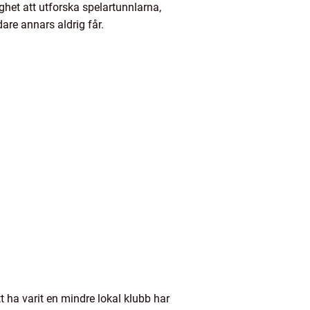
het att utforska spelartunnlarna,
re annars aldrig får.
t ha varit en mindre lokal klubb har