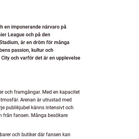
och en imponerande närvaro på
mier League och på den
d Stadium, är en dröm för många
bbens passion, kultur och
 City och varför det är en upplevelse
ner och framgångar. Med en kapacitet
atmosfär. Arenan är utrustad med
je publikjubel känns intensivt och
nen från fansen. Många besökare
barer och butiker där fansen kan