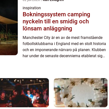
inspiration
Bokningssystem camping
nyckeln till en smidig och
lönsam anläggning
Manchester City är en av de mest framstående
fotbollsklubbarna i England med en stolt historia
och en imponerande närvaro på planen. Klubben
har under de senaste decennierna etablerat sig
som en kraft att räkna med i Premie...