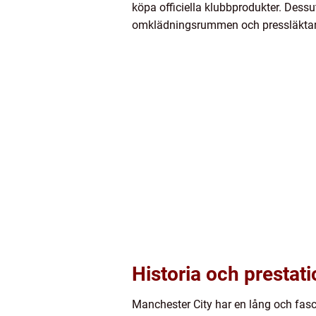
köpa officiella klubbprodukter. Dess
omklädningsrummen och pressläktaren
Historia och prestat
Manchester City har en lång och fascin