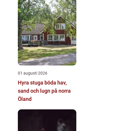
01 augusti 2026
Hyra stuga böda hav,
sand och lugn på norra
Öland