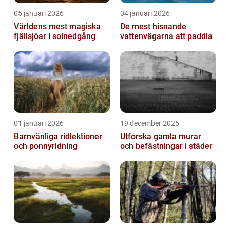
05 januari 2026
04 januari 2026
Världens mest magiska
De mest hisnande
fjällsjöar i solnedgång
vattenvägarna att paddla
01 januari 2026
19 december 2025
Barnvänliga ridlektioner
Utforska gamla murar
och ponnyridning
och befästningar i städer