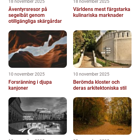
18 november 2025
18 november 2025
Äventyrsresor på
Världens mest färgstarka
segelbåt genom
kulinariska marknader
otillgängliga skärgårdar
10 november 2025
10 november 2025
Forsränning i djupa
Berömda kloster och
kanjoner
deras arkitektoniska stil