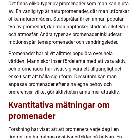
Det finns olika typer av promenader som man kan njuta
av. En vanlig typ är naturpromenader, där man utforskar
olika naturområden. Stadsprålar är en annan populär
typ av promenad, där man upptäcker stadens arkitektur
och atmosfär. Andra typer av promenader inkluderar
motionsspår, temapromenader och vandringsleder.
Promenader har blivit alltmer populära över hela
världen. Människor inser fördelarna med att vara aktiv,
och promenader har visat sig vara ett tillgängligt och
enkelt sätt att hålla sig i form. Dessutom kan man
anpassa promenader efter sina egna behov och
preferenser, vilket gör aktiviteten ännu mer attraktiv.
Kvantitativa mätningar om
promenader
Forskning har visat att att promenera varje dag i en
timme kan ha många positiva effekter på hälsan. En