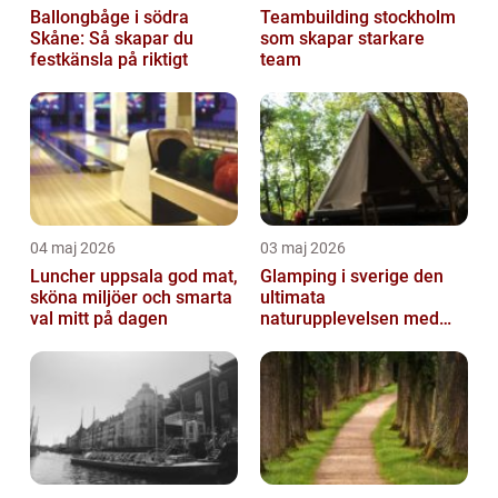
Ballongbåge i södra
Teambuilding stockholm
Skåne: Så skapar du
som skapar starkare
festkänsla på riktigt
team
04 maj 2026
03 maj 2026
Luncher uppsala god mat,
Glamping i sverige den
sköna miljöer och smarta
ultimata
val mitt på dagen
naturupplevelsen med
extra komfort