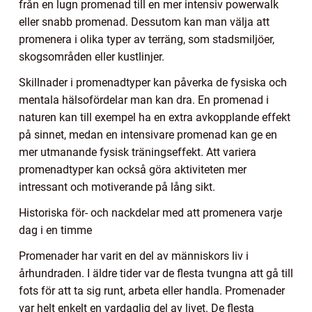
från en lugn promenad till en mer intensiv powerwalk
eller snabb promenad. Dessutom kan man välja att
promenera i olika typer av terräng, som stadsmiljöer,
skogsområden eller kustlinjer.
Skillnader i promenadtyper kan påverka de fysiska och
mentala hälsofördelar man kan dra. En promenad i
naturen kan till exempel ha en extra avkopplande effekt
på sinnet, medan en intensivare promenad kan ge en
mer utmanande fysisk träningseffekt. Att variera
promenadtyper kan också göra aktiviteten mer
intressant och motiverande på lång sikt.
Historiska för- och nackdelar med att promenera varje
dag i en timme
Promenader har varit en del av människors liv i
århundraden. I äldre tider var de flesta tvungna att gå till
fots för att ta sig runt, arbeta eller handla. Promenader
var helt enkelt en vardaglig del av livet. De flesta