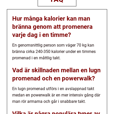
Hur många kalorier kan man
bränna genom att promenera
varje dag i en timme?
En genomsnittlig person som väger 70 kg kan
bränna cirka 240-350 kalorier under en timmes
promenad i en måttlig takt.
Vad är skillnaden mellan en lugn
promenad och en powerwalk?
En lugn promenad utförs i en avslappnad takt
medan en powerwalk är en mer intensiv gång där
man rör armarna och går i snabbare takt.
Vilka är några populära typer av