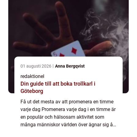
01 augusti 2026
Anna Bergqvist
redaktionel
Din guide till att boka trollkarl i
Göteborg
Få ut det mesta av att promenera en timme
varje dag Promenera varje dag i en timme är
en populär och hälsosam aktivitet som
många människor världen över ägnar sig åt.
I denna artikel kommer vi att ge en grundlig