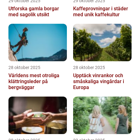
29 oktober 2025
29 oktober 2025
Utforska gamla borgar
Kaffeprovningar i städer
med sagolik utsikt
med unik kaffekultur
28 oktober 2025
28 oktober 2025
Världens mest otroliga
Upptäck vinrankor och
klättringsleder på
småskaliga vingårdar i
bergväggar
Europa