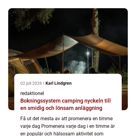
översikt över denna aktivitet, present...
02 juli 2026
Karl Lindgren
redaktionel
Bokningssystem camping nyckeln till
en smidig och lönsam anläggning
Få ut det mesta av att promenera en timme
varje dag Promenera varje dag i en timme är
en populär och hälsosam aktivitet som