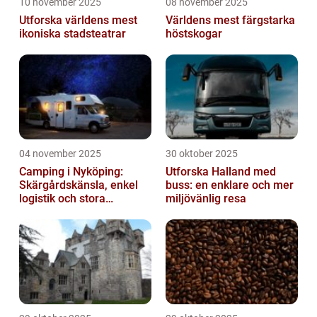
10 november 2025
08 november 2025
Utforska världens mest
Världens mest färgstarka
ikoniska stadsteatrar
höstskogar
04 november 2025
30 oktober 2025
Camping i Nyköping:
Utforska Halland med
Skärgårdskänsla, enkel
buss: en enklare och mer
logistik och stora
miljövänlig resa
naturupplevelser