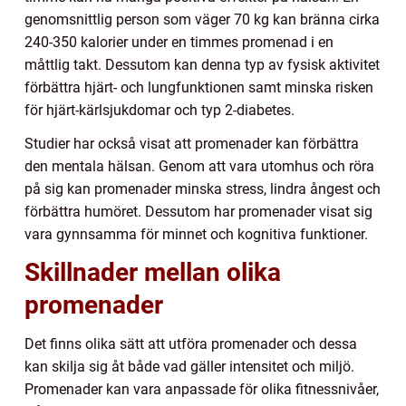
genomsnittlig person som väger 70 kg kan bränna cirka
240-350 kalorier under en timmes promenad i en
måttlig takt. Dessutom kan denna typ av fysisk aktivitet
förbättra hjärt- och lungfunktionen samt minska risken
för hjärt-kärlsjukdomar och typ 2-diabetes.
Studier har också visat att promenader kan förbättra
den mentala hälsan. Genom att vara utomhus och röra
på sig kan promenader minska stress, lindra ångest och
förbättra humöret. Dessutom har promenader visat sig
vara gynnsamma för minnet och kognitiva funktioner.
Skillnader mellan olika
promenader
Det finns olika sätt att utföra promenader och dessa
kan skilja sig åt både vad gäller intensitet och miljö.
Promenader kan vara anpassade för olika fitnessnivåer,