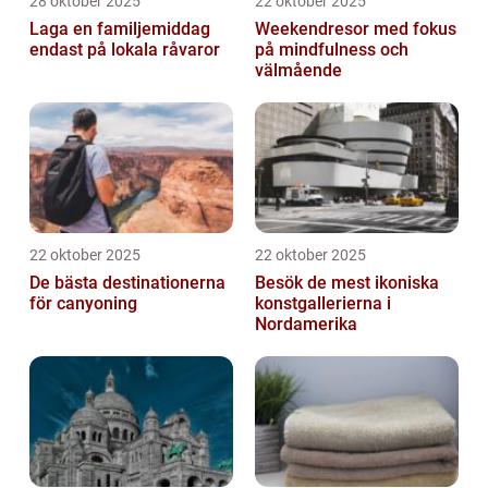
28 oktober 2025
22 oktober 2025
Laga en familjemiddag
Weekendresor med fokus
endast på lokala råvaror
på mindfulness och
välmående
22 oktober 2025
22 oktober 2025
De bästa destinationerna
Besök de mest ikoniska
för canyoning
konstgallerierna i
Nordamerika