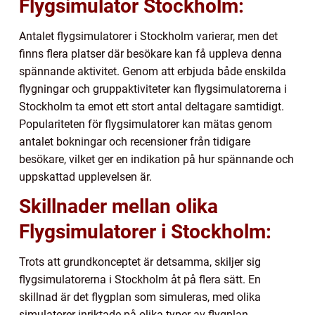
Flygsimulator Stockholm:
Antalet flygsimulatorer i Stockholm varierar, men det
finns flera platser där besökare kan få uppleva denna
spännande aktivitet. Genom att erbjuda både enskilda
flygningar och gruppaktiviteter kan flygsimulatorerna i
Stockholm ta emot ett stort antal deltagare samtidigt.
Populariteten för flygsimulatorer kan mätas genom
antalet bokningar och recensioner från tidigare
besökare, vilket ger en indikation på hur spännande och
uppskattad upplevelsen är.
Skillnader mellan olika
Flygsimulatorer i Stockholm:
Trots att grundkonceptet är detsamma, skiljer sig
flygsimulatorerna i Stockholm åt på flera sätt. En
skillnad är det flygplan som simuleras, med olika
simulatorer inriktade på olika typer av flygplan.