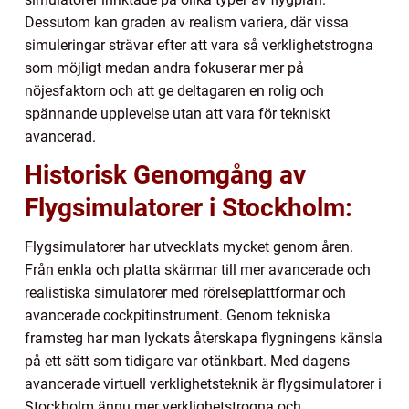
Dessutom kan graden av realism variera, där vissa
simuleringar strävar efter att vara så verklighetstrogna
som möjligt medan andra fokuserar mer på
nöjesfaktorn och att ge deltagaren en rolig och
spännande upplevelse utan att vara för tekniskt
avancerad.
Historisk Genomgång av
Flygsimulatorer i Stockholm:
Flygsimulatorer har utvecklats mycket genom åren.
Från enkla och platta skärmar till mer avancerade och
realistiska simulatorer med rörelseplattformar och
avancerade cockpitinstrument. Genom tekniska
framsteg har man lyckats återskapa flygningens känsla
på ett sätt som tidigare var otänkbart. Med dagens
avancerade virtuell verklighetsteknik är flygsimulatorer i
Stockholm ännu mer verklighetstrogna och