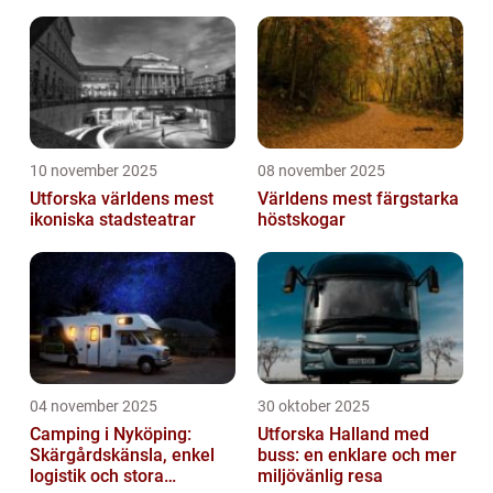
10 november 2025
08 november 2025
Utforska världens mest
Världens mest färgstarka
ikoniska stadsteatrar
höstskogar
04 november 2025
30 oktober 2025
Camping i Nyköping:
Utforska Halland med
Skärgårdskänsla, enkel
buss: en enklare och mer
logistik och stora
miljövänlig resa