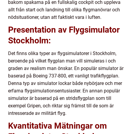
bakom spakarna på en fullskalig cockpit och uppleva
allt från start och landning till olika flygmanövrar och
nödsituationer, utan att faktiskt vara i luften.
Presentation av Flygsimulator
Stockholm:
Det finns olika typer av flygsimulatorer i Stockholm,
beroende på vilket flygplan man vill simuleras i och
graden av realism man önskar. En populär simulator är
baserad på Boeing 737-800, ett vanligt trafikflygplan.
Denna typ av simulator lockar både nybörjare och mer
erfarna flygsimulationsentusiaster. En annan populär
simulator är baserad på en stridsflygplan som till
exempel Gripen, och riktar sig främst till de som är
intresserade av militärt flyg.
Kvantitativa Mätningar om