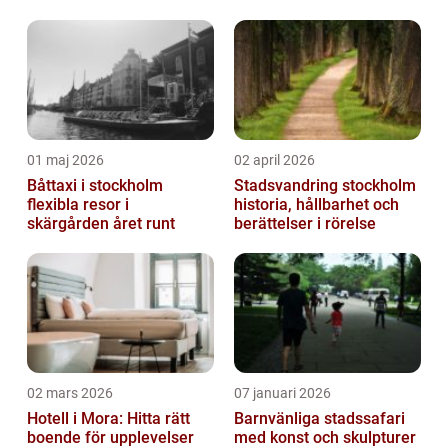
extra komfort
01 maj 2026
02 april 2026
Båttaxi i stockholm
Stadsvandring stockholm
flexibla resor i
historia, hållbarhet och
skärgården året runt
berättelser i rörelse
02 mars 2026
07 januari 2026
Hotell i Mora: Hitta rätt
Barnvänliga stadssafari
boende för upplevelser
med konst och skulpturer