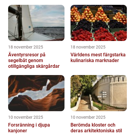
18 november 2025
18 november 2025
Äventyrsresor på
Världens mest färgstarka
segelbåt genom
kulinariska marknader
otillgängliga skärgårdar
10 november 2025
10 november 2025
Forsränning i djupa
Berömda kloster och
kanjoner
deras arkitektoniska stil