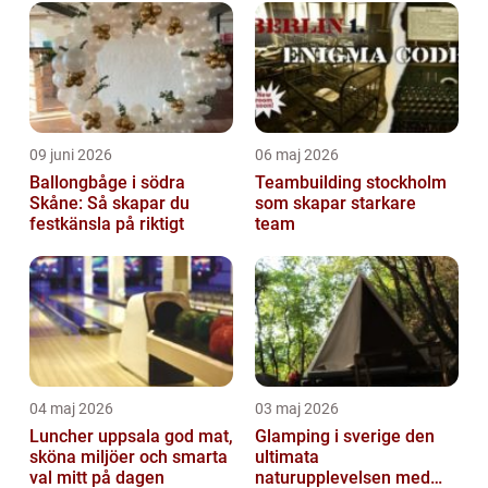
09 juni 2026
06 maj 2026
Ballongbåge i södra
Teambuilding stockholm
Skåne: Så skapar du
som skapar starkare
festkänsla på riktigt
team
04 maj 2026
03 maj 2026
Luncher uppsala god mat,
Glamping i sverige den
sköna miljöer och smarta
ultimata
val mitt på dagen
naturupplevelsen med