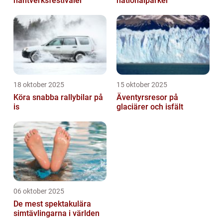
hantverksfestivaler
nationalparker
18 oktober 2025
15 oktober 2025
Köra snabba rallybilar på
Äventyrsresor på
is
glaciärer och isfält
06 oktober 2025
De mest spektakulära
simtävlingarna i världen