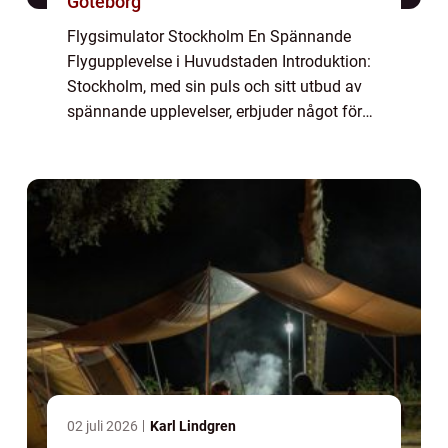
Göteborg
Flygsimulator Stockholm En Spännande
Flygupplevelse i Huvudstaden Introduktion:
Stockholm, med sin puls och sitt utbud av
spännande upplevelser, erbjuder något för
alla. För flygintresserade är flygsimulator
Stockholm en av de mest fascinerande och
v...
02 juli 2026
Karl Lindgren