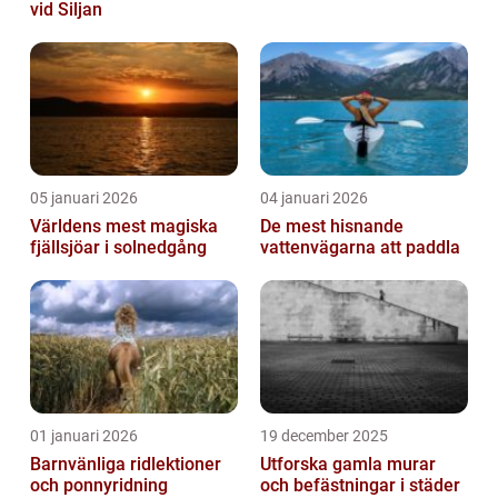
vid Siljan
05 januari 2026
04 januari 2026
Världens mest magiska
De mest hisnande
fjällsjöar i solnedgång
vattenvägarna att paddla
01 januari 2026
19 december 2025
Barnvänliga ridlektioner
Utforska gamla murar
och ponnyridning
och befästningar i städer