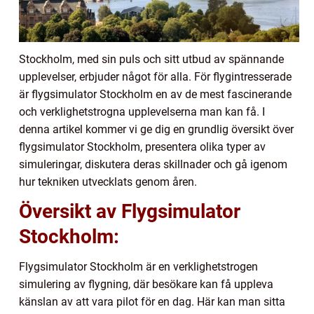
Stockholm, med sin puls och sitt utbud av spännande
upplevelser, erbjuder något för alla. För flygintresserade
är flygsimulator Stockholm en av de mest fascinerande
och verklighetstrogna upplevelserna man kan få. I
denna artikel kommer vi ge dig en grundlig översikt över
flygsimulator Stockholm, presentera olika typer av
simuleringar, diskutera deras skillnader och gå igenom
hur tekniken utvecklats genom åren.
Översikt av Flygsimulator
Stockholm:
Flygsimulator Stockholm är en verklighetstrogen
simulering av flygning, där besökare kan få uppleva
känslan av att vara pilot för en dag. Här kan man sitta