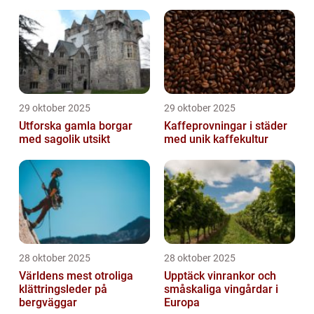
naturupplevelser
29 oktober 2025
29 oktober 2025
Utforska gamla borgar
Kaffeprovningar i städer
med sagolik utsikt
med unik kaffekultur
28 oktober 2025
28 oktober 2025
Världens mest otroliga
Upptäck vinrankor och
klättringsleder på
småskaliga vingårdar i
bergväggar
Europa