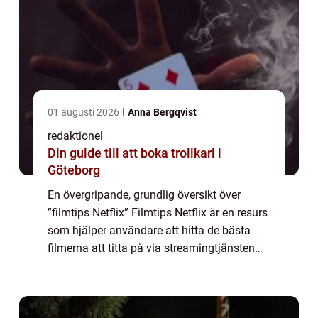
01 augusti 2026
Anna Bergqvist
redaktionel
Din guide till att boka trollkarl i
Göteborg
En övergripande, grundlig översikt över
”filmtips Netflix” Filmtips Netflix är en resurs
som hjälper användare att hitta de bästa
filmerna att titta på via streamingtjänsten
Netflix. Genom att analysera en mängd olika
faktorer som inklude...