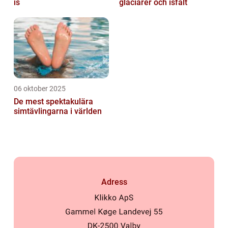
is
glaciärer och isfält
06 oktober 2025
De mest spektakulära
simtävlingarna i världen
Adress