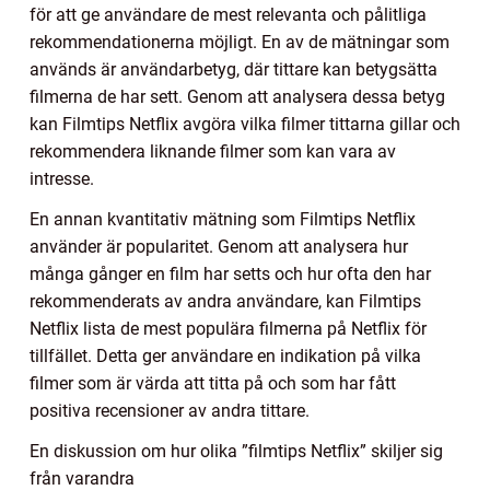
för att ge användare de mest relevanta och pålitliga
rekommendationerna möjligt. En av de mätningar som
används är användarbetyg, där tittare kan betygsätta
filmerna de har sett. Genom att analysera dessa betyg
kan Filmtips Netflix avgöra vilka filmer tittarna gillar och
rekommendera liknande filmer som kan vara av
intresse.
En annan kvantitativ mätning som Filmtips Netflix
använder är popularitet. Genom att analysera hur
många gånger en film har setts och hur ofta den har
rekommenderats av andra användare, kan Filmtips
Netflix lista de mest populära filmerna på Netflix för
tillfället. Detta ger användare en indikation på vilka
filmer som är värda att titta på och som har fått
positiva recensioner av andra tittare.
En diskussion om hur olika ”filmtips Netflix” skiljer sig
från varandra