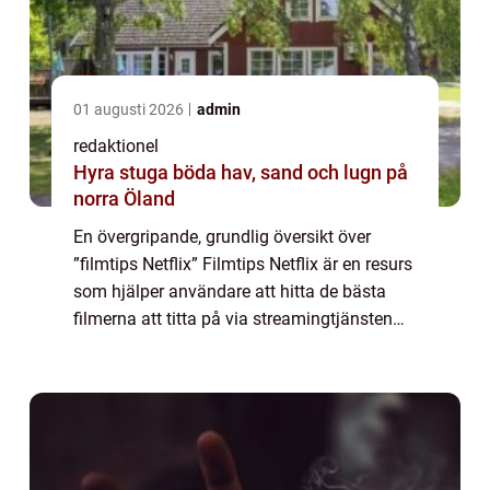
01 augusti 2026
admin
redaktionel
Hyra stuga böda hav, sand och lugn på
norra Öland
En övergripande, grundlig översikt över
”filmtips Netflix” Filmtips Netflix är en resurs
som hjälper användare att hitta de bästa
filmerna att titta på via streamingtjänsten
Netflix. Genom att analysera en mängd olika
faktorer som inklude...