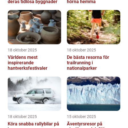
deras tidlösa byggnader
hörna hemma
18 oktober 2025
18 oktober 2025
Världens mest
De bästa resorna för
inspirerande
trailrunning i
hantverksfestivaler
nationalparker
18 oktober 2025
15 oktober 2025
Köra snabba rallybilar på
Äventyrsresor på