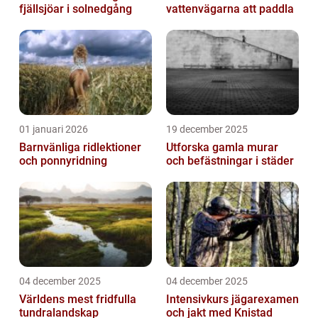
fjällsjöar i solnedgång
vattenvägarna att paddla
01 januari 2026
19 december 2025
Barnvänliga ridlektioner
Utforska gamla murar
och ponnyridning
och befästningar i städer
04 december 2025
04 december 2025
Världens mest fridfulla
Intensivkurs jägarexamen
tundralandskap
och jakt med Knistad