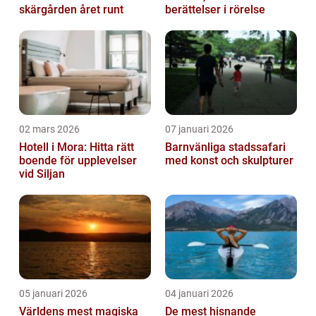
skärgården året runt
berättelser i rörelse
02 mars 2026
07 januari 2026
Hotell i Mora: Hitta rätt
Barnvänliga stadssafari
boende för upplevelser
med konst och skulpturer
vid Siljan
05 januari 2026
04 januari 2026
Världens mest magiska
De mest hisnande