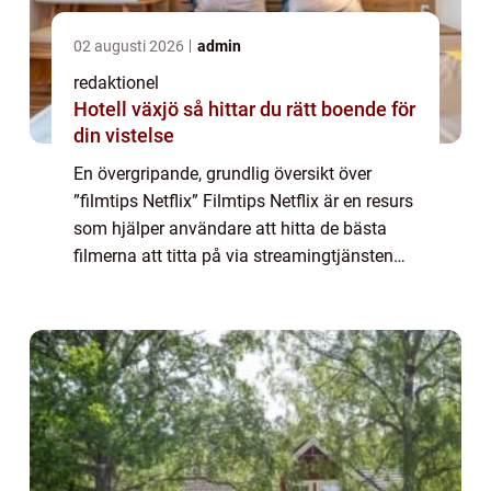
02 augusti 2026
admin
redaktionel
Hotell växjö så hittar du rätt boende för
din vistelse
En övergripande, grundlig översikt över
”filmtips Netflix” Filmtips Netflix är en resurs
som hjälper användare att hitta de bästa
filmerna att titta på via streamingtjänsten
Netflix. Genom att analysera en mängd olika
faktorer som inklude...