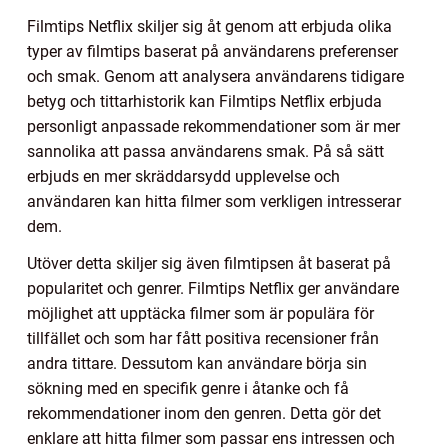
Filmtips Netflix skiljer sig åt genom att erbjuda olika
typer av filmtips baserat på användarens preferenser
och smak. Genom att analysera användarens tidigare
betyg och tittarhistorik kan Filmtips Netflix erbjuda
personligt anpassade rekommendationer som är mer
sannolika att passa användarens smak. På så sätt
erbjuds en mer skräddarsydd upplevelse och
användaren kan hitta filmer som verkligen intresserar
dem.
Utöver detta skiljer sig även filmtipsen åt baserat på
popularitet och genrer. Filmtips Netflix ger användare
möjlighet att upptäcka filmer som är populära för
tillfället och som har fått positiva recensioner från
andra tittare. Dessutom kan användare börja sin
sökning med en specifik genre i åtanke och få
rekommendationer inom den genren. Detta gör det
enklare att hitta filmer som passar ens intressen och