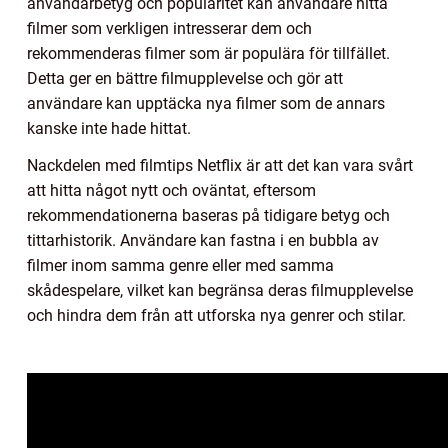
användarbetyg och popularitet kan användare hitta
filmer som verkligen intresserar dem och
rekommenderas filmer som är populära för tillfället.
Detta ger en bättre filmupplevelse och gör att
användare kan upptäcka nya filmer som de annars
kanske inte hade hittat.
Nackdelen med filmtips Netflix är att det kan vara svårt
att hitta något nytt och oväntat, eftersom
rekommendationerna baseras på tidigare betyg och
tittarhistorik. Användare kan fastna i en bubbla av
filmer inom samma genre eller med samma
skådespelare, vilket kan begränsa deras filmupplevelse
och hindra dem från att utforska nya genrer och stilar.