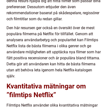
denna resurs hjälpa dig att hitta filmer som passar dina
preferenser. Dessutom erbjuder den även
rekommendationer baserat på skådespelare, regissörer
och filmtitlar som du redan gillar.
Den här resursen ger också en översikt över de mest
populära filmerna på Netflix för tillfället. Genom att
analysera användarbetyg och popularitet kan Filmtips
Netflix lista de bästa filmerna i olika genrer och ge
användare möjligheten att upptäcka nya filmer som har
fått positiva recensioner och är populära bland tittarna.
Detta gör att användaren kan hitta de bästa filmerna
utan att behöva leta igenom hela Netflix-katalogen
själv.
Kvantitativa mätningar om
”filmtips Netflix”
Filmtips Netflix använder olika kvantitativa mätningar