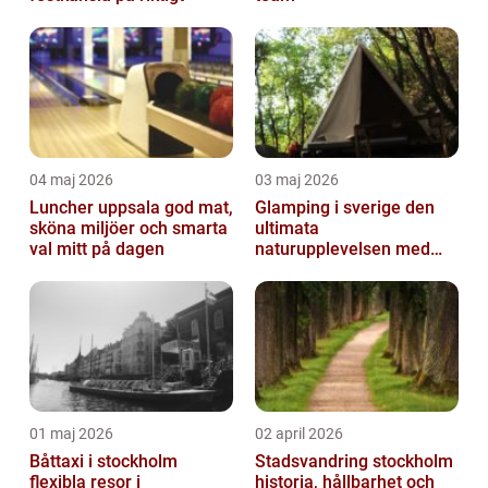
04 maj 2026
03 maj 2026
Luncher uppsala god mat,
Glamping i sverige den
sköna miljöer och smarta
ultimata
val mitt på dagen
naturupplevelsen med
extra komfort
01 maj 2026
02 april 2026
Båttaxi i stockholm
Stadsvandring stockholm
flexibla resor i
historia, hållbarhet och