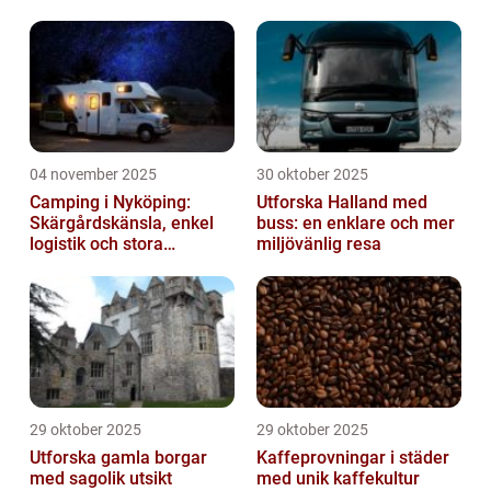
04 november 2025
30 oktober 2025
Camping i Nyköping:
Utforska Halland med
Skärgårdskänsla, enkel
buss: en enklare och mer
logistik och stora
miljövänlig resa
naturupplevelser
29 oktober 2025
29 oktober 2025
Utforska gamla borgar
Kaffeprovningar i städer
med sagolik utsikt
med unik kaffekultur