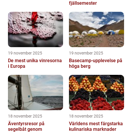
fjällsemester
19 november 2025
19 november 2025
De mest unika vinresorna
Basecamp-upplevelse på
i Europa
höga berg
18 november 2025
18 november 2025
Äventyrsresor på
Världens mest färgstarka
segelbåt genom
kulinariska marknader