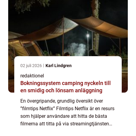
02 juli 2026
Karl Lindgren
redaktionel
Bokningssystem camping nyckeln till
en smidig och lönsam anläggning
En övergripande, grundlig översikt över
”filmtips Netflix” Filmtips Netflix är en resurs
som hjälper användare att hitta de bästa
filmerna att titta på via streamingtjänsten
Netflix. Genom att analysera en mängd olika