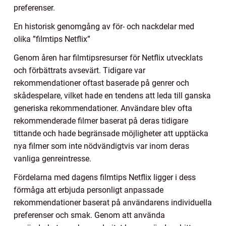
preferenser.
En historisk genomgång av för- och nackdelar med
olika ”filmtips Netflix”
Genom åren har filmtipsresurser för Netflix utvecklats
och förbättrats avsevärt. Tidigare var
rekommendationer oftast baserade på genrer och
skådespelare, vilket hade en tendens att leda till ganska
generiska rekommendationer. Användare blev ofta
rekommenderade filmer baserat på deras tidigare
tittande och hade begränsade möjligheter att upptäcka
nya filmer som inte nödvändigtvis var inom deras
vanliga genreintresse.
Fördelarna med dagens filmtips Netflix ligger i dess
förmåga att erbjuda personligt anpassade
rekommendationer baserat på användarens individuella
preferenser och smak. Genom att använda