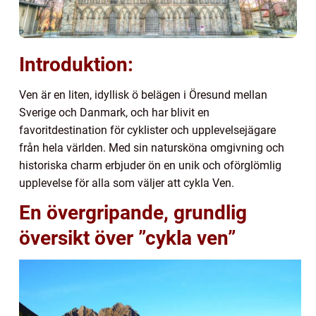
Introduktion:
Ven är en liten, idyllisk ö belägen i Öresund mellan
Sverige och Danmark, och har blivit en
favoritdestination för cyklister och upplevelsejägare
från hela världen. Med sin natursköna omgivning och
historiska charm erbjuder ön en unik och oförglömlig
upplevelse för alla som väljer att cykla Ven.
En övergripande, grundlig
översikt över ”cykla ven”