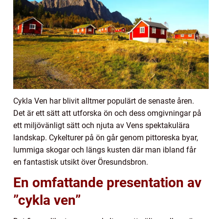
Cykla Ven har blivit alltmer populärt de senaste åren.
Det är ett sätt att utforska ön och dess omgivningar på
ett miljövänligt sätt och njuta av Vens spektakulära
landskap. Cykelturer på ön går genom pittoreska byar,
lummiga skogar och längs kusten där man ibland får
en fantastisk utsikt över Öresundsbron.
En omfattande presentation av
”cykla ven”