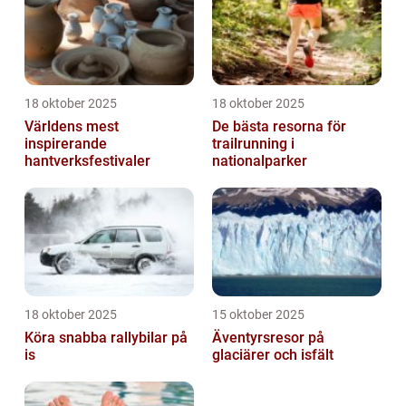
18 oktober 2025
18 oktober 2025
Världens mest
De bästa resorna för
inspirerande
trailrunning i
hantverksfestivaler
nationalparker
18 oktober 2025
15 oktober 2025
Köra snabba rallybilar på
Äventyrsresor på
is
glaciärer och isfält