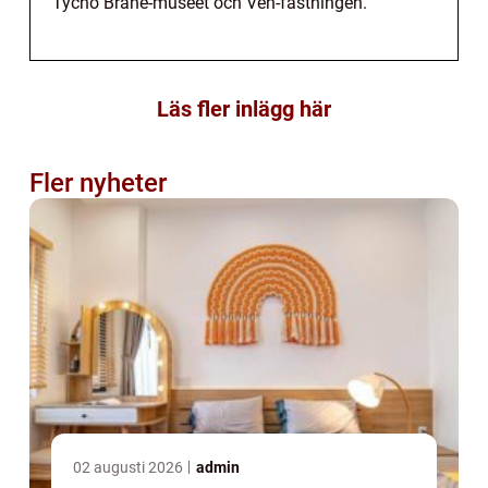
Tycho Brahe-museet och Ven-fästningen.
Läs fler inlägg här
Fler nyheter
02 augusti 2026
admin