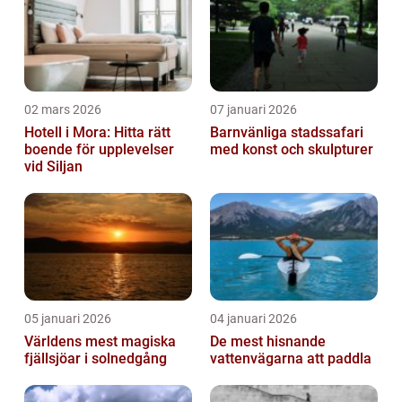
02 mars 2026
07 januari 2026
Hotell i Mora: Hitta rätt
Barnvänliga stadssafari
boende för upplevelser
med konst och skulpturer
vid Siljan
05 januari 2026
04 januari 2026
Världens mest magiska
De mest hisnande
fjällsjöar i solnedgång
vattenvägarna att paddla