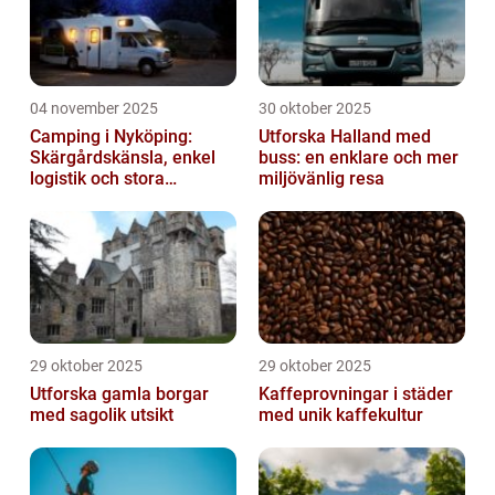
04 november 2025
30 oktober 2025
Camping i Nyköping:
Utforska Halland med
Skärgårdskänsla, enkel
buss: en enklare och mer
logistik och stora
miljövänlig resa
naturupplevelser
29 oktober 2025
29 oktober 2025
Utforska gamla borgar
Kaffeprovningar i städer
med sagolik utsikt
med unik kaffekultur