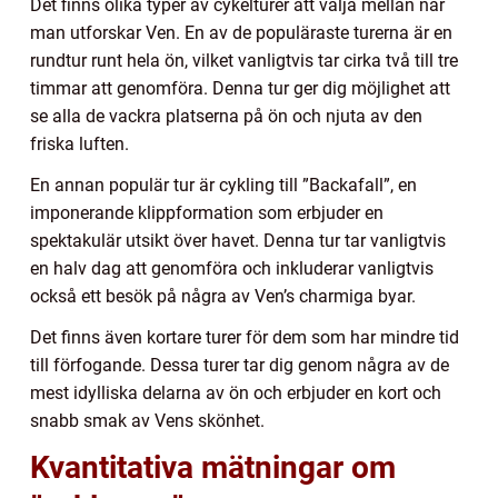
Det finns olika typer av cykelturer att välja mellan när
man utforskar Ven. En av de populäraste turerna är en
rundtur runt hela ön, vilket vanligtvis tar cirka två till tre
timmar att genomföra. Denna tur ger dig möjlighet att
se alla de vackra platserna på ön och njuta av den
friska luften.
En annan populär tur är cykling till ”Backafall”, en
imponerande klippformation som erbjuder en
spektakulär utsikt över havet. Denna tur tar vanligtvis
en halv dag att genomföra och inkluderar vanligtvis
också ett besök på några av Ven’s charmiga byar.
Det finns även kortare turer för dem som har mindre tid
till förfogande. Dessa turer tar dig genom några av de
mest idylliska delarna av ön och erbjuder en kort och
snabb smak av Vens skönhet.
Kvantitativa mätningar om