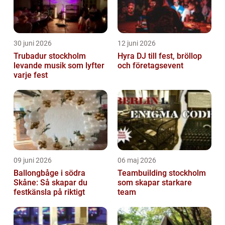
30 juni 2026
12 juni 2026
Trubadur stockholm
Hyra DJ till fest, bröllop
levande musik som lyfter
och företagsevent
varje fest
09 juni 2026
06 maj 2026
Ballongbåge i södra
Teambuilding stockholm
Skåne: Så skapar du
som skapar starkare
festkänsla på riktigt
team