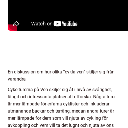
En diskussion om hur olika ”cykla ven” skiljer sig från
varandra
Cykelturerna på Ven skiljer sig åt i nivå av svårighet,
längd och intressanta platser att utforska. Några turer
är mer lämpade för erfarna cyklister och inkluderar
utmanande backar och terräng, medan andra turer är
mer lämpade för dem som vill njuta av cykling för
avkoppling och vem vill ta det lugnt och njuta av öns