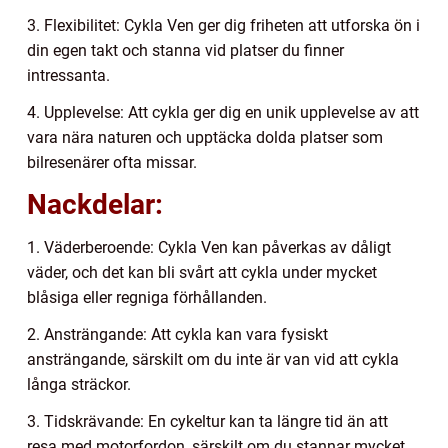
3. Flexibilitet: Cykla Ven ger dig friheten att utforska ön i
din egen takt och stanna vid platser du finner
intressanta.
4. Upplevelse: Att cykla ger dig en unik upplevelse av att
vara nära naturen och upptäcka dolda platser som
bilresenärer ofta missar.
Nackdelar:
1. Väderberoende: Cykla Ven kan påverkas av dåligt
väder, och det kan bli svårt att cykla under mycket
blåsiga eller regniga förhållanden.
2. Ansträngande: Att cykla kan vara fysiskt
ansträngande, särskilt om du inte är van vid att cykla
långa sträckor.
3. Tidskrävande: En cykeltur kan ta längre tid än att
resa med motorfordon, särskilt om du stannar mycket