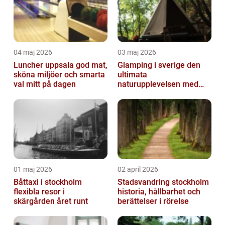
04 maj 2026
03 maj 2026
Luncher uppsala god mat,
Glamping i sverige den
sköna miljöer och smarta
ultimata
val mitt på dagen
naturupplevelsen med
extra komfort
01 maj 2026
02 april 2026
Båttaxi i stockholm
Stadsvandring stockholm
flexibla resor i
historia, hållbarhet och
skärgården året runt
berättelser i rörelse