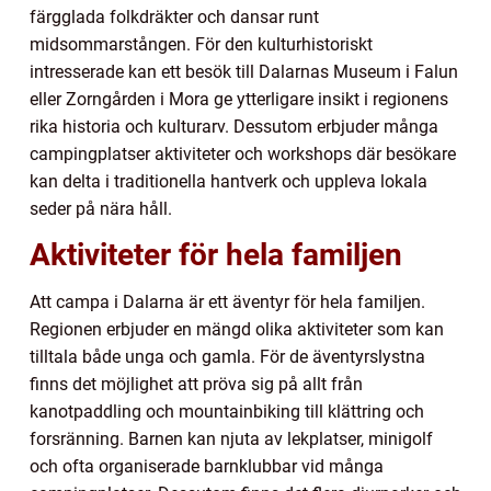
färgglada folkdräkter och dansar runt
midsommarstången. För den kulturhistoriskt
intresserade kan ett besök till Dalarnas Museum i Falun
eller Zorngården i Mora ge ytterligare insikt i regionens
rika historia och kulturarv. Dessutom erbjuder många
campingplatser aktiviteter och workshops där besökare
kan delta i traditionella hantverk och uppleva lokala
seder på nära håll.
Aktiviteter för hela familjen
Att campa i Dalarna är ett äventyr för hela familjen.
Regionen erbjuder en mängd olika aktiviteter som kan
tilltala både unga och gamla. För de äventyrslystna
finns det möjlighet att pröva sig på allt från
kanotpaddling och mountainbiking till klättring och
forsränning. Barnen kan njuta av lekplatser, minigolf
och ofta organiserade barnklubbar vid många