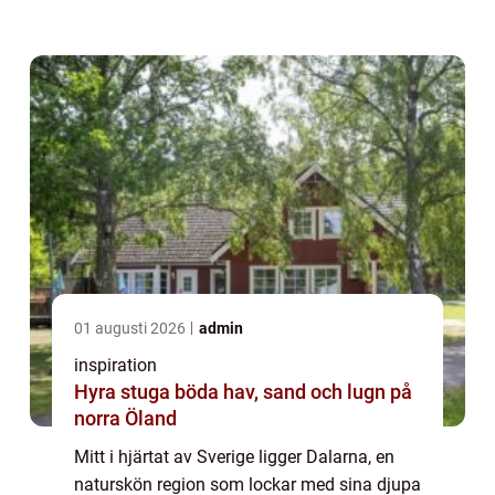
semesterupplevelse erbjuder Camping D...
01 augusti 2026
admin
inspiration
Hyra stuga böda hav, sand och lugn på
norra Öland
Mitt i hjärtat av Sverige ligger Dalarna, en
naturskön region som lockar med sina djupa