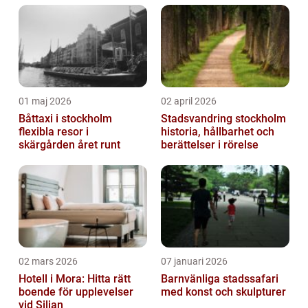
01 maj 2026
02 april 2026
Båttaxi i stockholm
Stadsvandring stockholm
flexibla resor i
historia, hållbarhet och
skärgården året runt
berättelser i rörelse
02 mars 2026
07 januari 2026
Hotell i Mora: Hitta rätt
Barnvänliga stadssafari
boende för upplevelser
med konst och skulpturer
vid Siljan