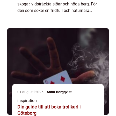
skogar, vidsträckta sjöar och höga berg. För
den som söker en fridfull och naturnära
semesterupplevelse erbjuder Camping D...
01 augusti 2026
Anna Bergqvist
inspiration
Din guide till att boka trollkarl i
Göteborg