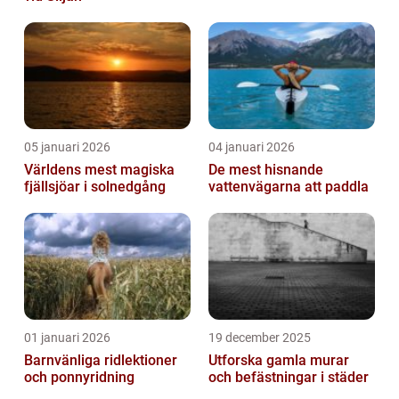
05 januari 2026
04 januari 2026
Världens mest magiska
De mest hisnande
fjällsjöar i solnedgång
vattenvägarna att paddla
01 januari 2026
19 december 2025
Barnvänliga ridlektioner
Utforska gamla murar
och ponnyridning
och befästningar i städer