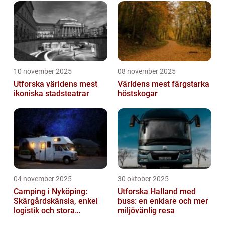
10 november 2025
08 november 2025
Utforska världens mest
Världens mest färgstarka
ikoniska stadsteatrar
höstskogar
04 november 2025
30 oktober 2025
Camping i Nyköping:
Utforska Halland med
Skärgårdskänsla, enkel
buss: en enklare och mer
logistik och stora
miljövänlig resa
naturupplevelser