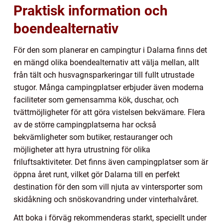
Praktisk information och
boendealternativ
För den som planerar en campingtur i Dalarna finns det
en mängd olika boendealternativ att välja mellan, allt
från tält och husvagnsparkeringar till fullt utrustade
stugor. Många campingplatser erbjuder även moderna
faciliteter som gemensamma kök, duschar, och
tvättmöjligheter för att göra vistelsen bekvämare. Flera
av de större campingplatserna har också
bekvämligheter som butiker, restauranger och
möjligheter att hyra utrustning för olika
friluftsaktiviteter. Det finns även campingplatser som är
öppna året runt, vilket gör Dalarna till en perfekt
destination för den som vill njuta av vintersporter som
skidåkning och snöskovandring under vinterhalvåret.
Att boka i förväg rekommenderas starkt, speciellt under