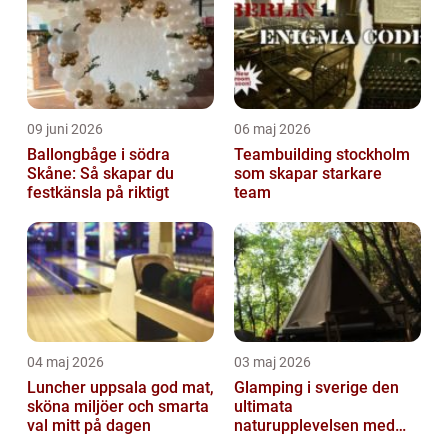
09 juni 2026
06 maj 2026
Ballongbåge i södra
Teambuilding stockholm
Skåne: Så skapar du
som skapar starkare
festkänsla på riktigt
team
04 maj 2026
03 maj 2026
Luncher uppsala god mat,
Glamping i sverige den
sköna miljöer och smarta
ultimata
val mitt på dagen
naturupplevelsen med
extra komfort