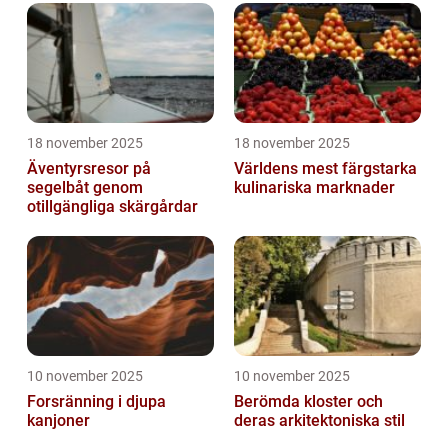
18 november 2025
18 november 2025
Äventyrsresor på
Världens mest färgstarka
segelbåt genom
kulinariska marknader
otillgängliga skärgårdar
10 november 2025
10 november 2025
Forsränning i djupa
Berömda kloster och
kanjoner
deras arkitektoniska stil