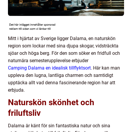
Mitt i hjärtat av Sverige ligger Dalarna, en naturskön
region som lockar med sina djupa skogar, vidsträckta
sjöar och höga berg. För den som söker en fridfull och
naturnära semesterupplevelse erbjuder
Camping Dalarna en idealisk tillflyktsort
. Här kan man
uppleva den lugna, lantliga charmen och samtidigt
upptäcka allt vad denna fascinerande region har att
erbjuda.
Naturskön skönhet och
friluftsliv
Dalarna är känt för sin fantastiska natur och sina