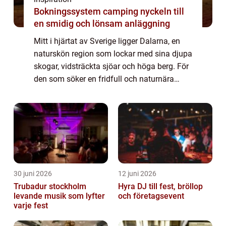
Bokningssystem camping nyckeln till
en smidig och lönsam anläggning
Mitt i hjärtat av Sverige ligger Dalarna, en
naturskön region som lockar med sina djupa
skogar, vidsträckta sjöar och höga berg. För
den som söker en fridfull och naturnära
semesterupplevelse erbjuder Camping D...
30 juni 2026
12 juni 2026
Trubadur stockholm
Hyra DJ till fest, bröllop
levande musik som lyfter
och företagsevent
varje fest