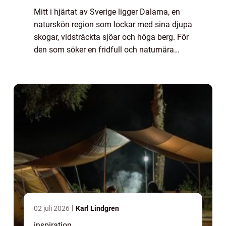
Mitt i hjärtat av Sverige ligger Dalarna, en
naturskön region som lockar med sina djupa
skogar, vidsträckta sjöar och höga berg. För
den som söker en fridfull och naturnära
semesterupplevelse erbjuder Camping D...
02 juli 2026
Karl Lindgren
inspiration