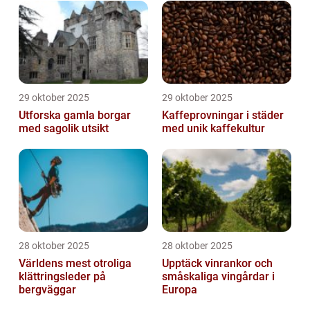
29 oktober 2025
29 oktober 2025
Utforska gamla borgar
Kaffeprovningar i städer
med sagolik utsikt
med unik kaffekultur
28 oktober 2025
28 oktober 2025
Världens mest otroliga
Upptäck vinrankor och
klättringsleder på
småskaliga vingårdar i
bergväggar
Europa