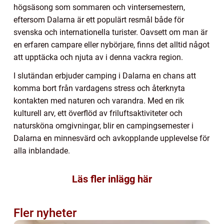
högsäsong som sommaren och vintersemestern,
eftersom Dalarna är ett populärt resmål både för
svenska och internationella turister. Oavsett om man är
en erfaren campare eller nybörjare, finns det alltid något
att upptäcka och njuta av i denna vackra region.
I slutändan erbjuder camping i Dalarna en chans att
komma bort från vardagens stress och återknyta
kontakten med naturen och varandra. Med en rik
kulturell arv, ett överflöd av friluftsaktiviteter och
natursköna omgivningar, blir en campingsemester i
Dalarna en minnesvärd och avkopplande upplevelse för
alla inblandade.
Läs fler inlägg här
Fler nyheter