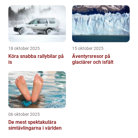
18 oktober 2025
15 oktober 2025
Köra snabba rallybilar på
Äventyrsresor på
is
glaciärer och isfält
06 oktober 2025
De mest spektakulära
simtävlingarna i världen