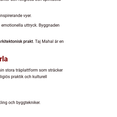
inspirerande vyer.
ch emotionella uttryck. Byggnaden
rkitektonisk prakt
. Taj Mahal är en
rla
in stora träplattform som sträcker
igiös praktik och kulturell
kling och byggtekniker.