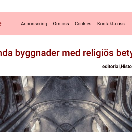
e
Annonsering
Om oss
Cookies
Kontakta oss
da byggnader med religiös bet
editorial
,
Histo