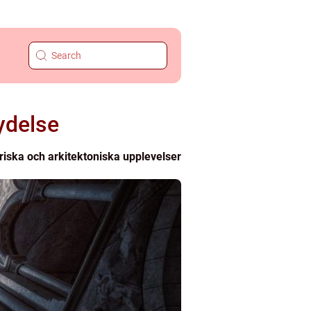
ydelse
riska och arkitektoniska upplevelser