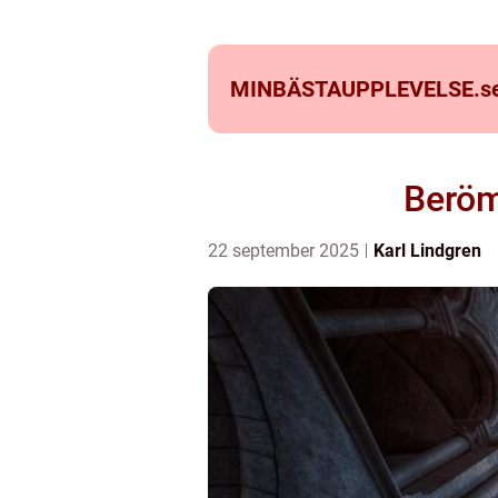
MINBÄSTAUPPLEVELSE.
s
Beröm
22 september 2025
Karl Lindgren