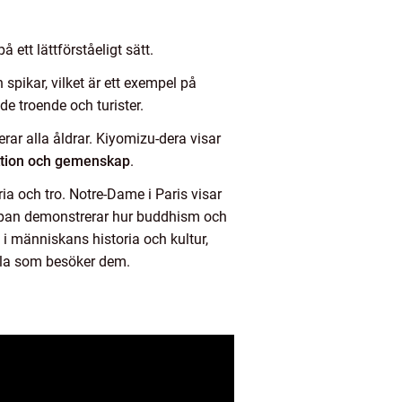
ett lättförståeligt sätt.
spikar, vilket är ett exempel på
e troende och turister.
rar alla åldrar. Kiyomizu-dera visar
ektion och gemenskap
.
a och tro. Notre-Dame i Paris visar
Japan demonstrerar hur buddhism och
l i människans historia och kultur,
alla som besöker dem.