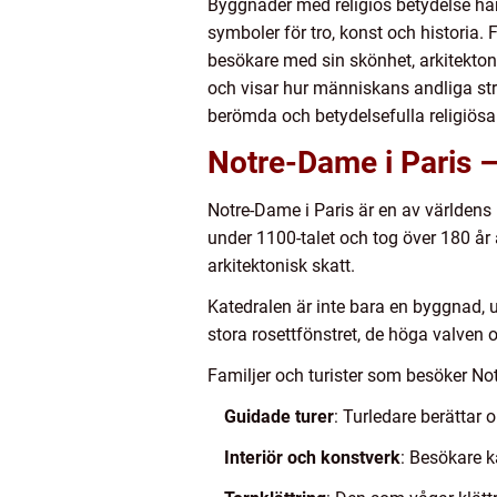
Byggnader med religiös betydelse har 
symboler för tro, konst och historia.
besökare med sin skönhet, arkitektoni
och visar hur människans andliga strä
berömda och betydelsefulla religiös
Notre-Dame i Paris 
Notre-Dame i Paris är en av världens
under 1100-talet och tog över 180 år 
arkitektonisk skatt.
Katedralen är inte bara en byggnad, u
stora rosettfönstret, de höga valven 
Familjer och turister som besöker N
Guidade turer
: Turledare berättar 
Interiör och konstverk
: Besökare k