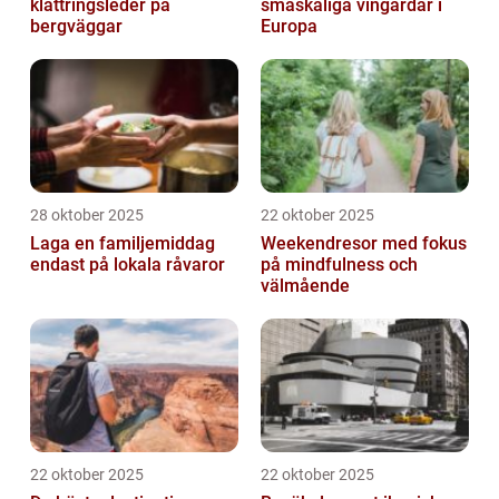
klättringsleder på
småskaliga vingårdar i
bergväggar
Europa
28 oktober 2025
22 oktober 2025
Laga en familjemiddag
Weekendresor med fokus
endast på lokala råvaror
på mindfulness och
välmående
22 oktober 2025
22 oktober 2025