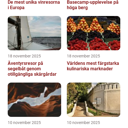
De mest unika vinresorna
Basecamp-upplevelse på
i Europa
höga berg
18 november 2025
18 november 2025
Äventyrsresor på
Världens mest färgstarka
segelbåt genom
kulinariska marknader
otillgängliga skärgårdar
10 november 2025
10 november 2025