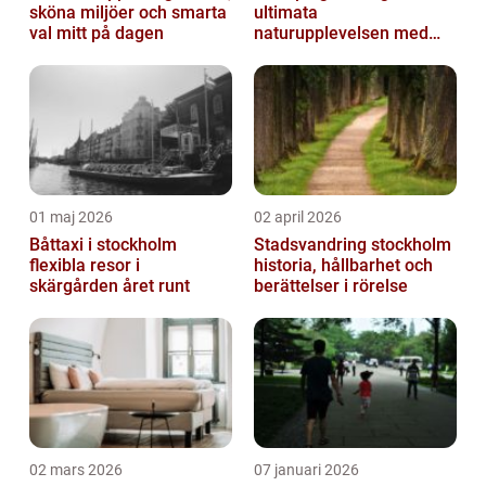
sköna miljöer och smarta
ultimata
val mitt på dagen
naturupplevelsen med
extra komfort
01 maj 2026
02 april 2026
Båttaxi i stockholm
Stadsvandring stockholm
flexibla resor i
historia, hållbarhet och
skärgården året runt
berättelser i rörelse
02 mars 2026
07 januari 2026