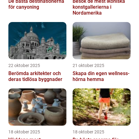
De bästa destinationerna
Besök de mest ikoniska
för canyoning
konstgallerierna i
Nordamerika
22 oktober 2025
21 oktober 2025
Berömda arkitekter och
Skapa din egen wellness-
deras tidlösa byggnader
hörna hemma
18 oktober 2025
18 oktober 2025