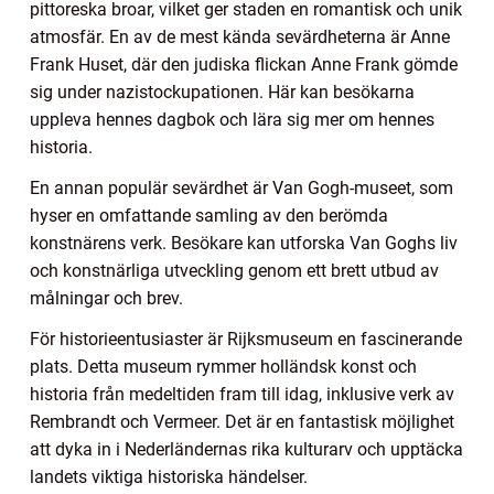
pittoreska broar, vilket ger staden en romantisk och unik
atmosfär. En av de mest kända sevärdheterna är Anne
Frank Huset, där den judiska flickan Anne Frank gömde
sig under nazistockupationen. Här kan besökarna
uppleva hennes dagbok och lära sig mer om hennes
historia.
En annan populär sevärdhet är Van Gogh-museet, som
hyser en omfattande samling av den berömda
konstnärens verk. Besökare kan utforska Van Goghs liv
och konstnärliga utveckling genom ett brett utbud av
målningar och brev.
För historieentusiaster är Rijksmuseum en fascinerande
plats. Detta museum rymmer holländsk konst och
historia från medeltiden fram till idag, inklusive verk av
Rembrandt och Vermeer. Det är en fantastisk möjlighet
att dyka in i Nederländernas rika kulturarv och upptäcka
landets viktiga historiska händelser.