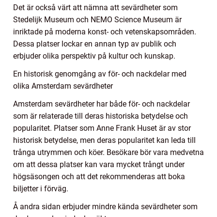
Det är också värt att nämna att sevärdheter som
Stedelijk Museum och NEMO Science Museum är
inriktade på moderna konst- och vetenskapsområden.
Dessa platser lockar en annan typ av publik och
erbjuder olika perspektiv på kultur och kunskap.
En historisk genomgång av för- och nackdelar med
olika Amsterdam sevärdheter
Amsterdam sevärdheter har både för- och nackdelar
som är relaterade till deras historiska betydelse och
popularitet. Platser som Anne Frank Huset är av stor
historisk betydelse, men deras popularitet kan leda till
trånga utrymmen och köer. Besökare bör vara medvetna
om att dessa platser kan vara mycket trångt under
högsäsongen och att det rekommenderas att boka
biljetter i förväg.
Å andra sidan erbjuder mindre kända sevärdheter som