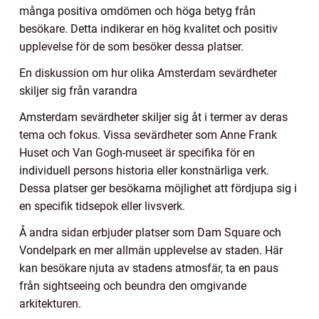
många positiva omdömen och höga betyg från
besökare. Detta indikerar en hög kvalitet och positiv
upplevelse för de som besöker dessa platser.
En diskussion om hur olika Amsterdam sevärdheter
skiljer sig från varandra
Amsterdam sevärdheter skiljer sig åt i termer av deras
tema och fokus. Vissa sevärdheter som Anne Frank
Huset och Van Gogh-museet är specifika för en
individuell persons historia eller konstnärliga verk.
Dessa platser ger besökarna möjlighet att fördjupa sig i
en specifik tidsepok eller livsverk.
Å andra sidan erbjuder platser som Dam Square och
Vondelpark en mer allmän upplevelse av staden. Här
kan besökare njuta av stadens atmosfär, ta en paus
från sightseeing och beundra den omgivande
arkitekturen.