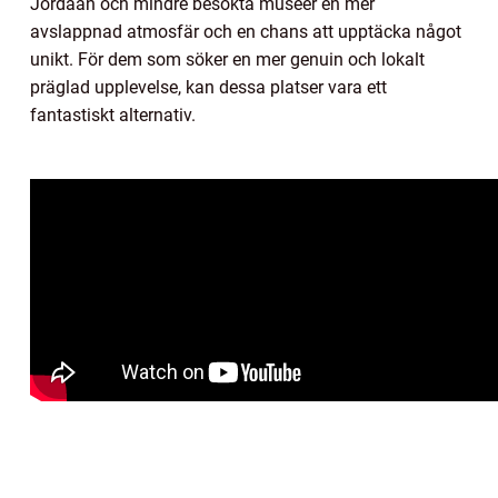
Jordaan och mindre besökta museer en mer
avslappnad atmosfär och en chans att upptäcka något
unikt. För dem som söker en mer genuin och lokalt
präglad upplevelse, kan dessa platser vara ett
fantastiskt alternativ.