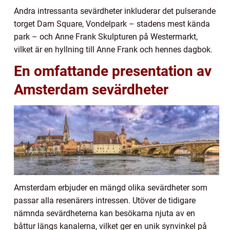
Andra intressanta sevärdheter inkluderar det pulserande
torget Dam Square, Vondelpark – stadens mest kända
park – och Anne Frank Skulpturen på Westermarkt,
vilket är en hyllning till Anne Frank och hennes dagbok.
En omfattande presentation av
Amsterdam sevärdheter
Amsterdam erbjuder en mängd olika sevärdheter som
passar alla resenärers intressen. Utöver de tidigare
nämnda sevärdheterna kan besökarna njuta av en
båttur längs kanalerna, vilket ger en unik synvinkel på