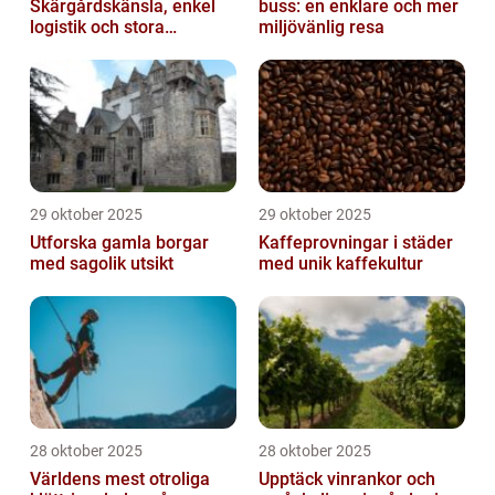
Skärgårdskänsla, enkel
buss: en enklare och mer
logistik och stora
miljövänlig resa
naturupplevelser
29 oktober 2025
29 oktober 2025
Utforska gamla borgar
Kaffeprovningar i städer
med sagolik utsikt
med unik kaffekultur
28 oktober 2025
28 oktober 2025
Världens mest otroliga
Upptäck vinrankor och