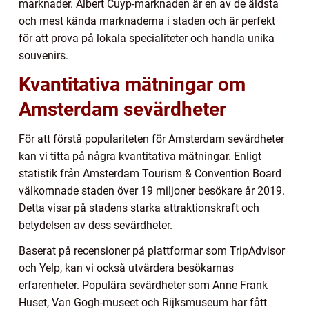
marknader. Albert Cuyp-marknaden är en av de äldsta
och mest kända marknaderna i staden och är perfekt
för att prova på lokala specialiteter och handla unika
souvenirs.
Kvantitativa mätningar om
Amsterdam sevärdheter
För att förstå populariteten för Amsterdam sevärdheter
kan vi titta på några kvantitativa mätningar. Enligt
statistik från Amsterdam Tourism & Convention Board
välkomnade staden över 19 miljoner besökare år 2019.
Detta visar på stadens starka attraktionskraft och
betydelsen av dess sevärdheter.
Baserat på recensioner på plattformar som TripAdvisor
och Yelp, kan vi också utvärdera besökarnas
erfarenheter. Populära sevärdheter som Anne Frank
Huset, Van Gogh-museet och Rijksmuseum har fått