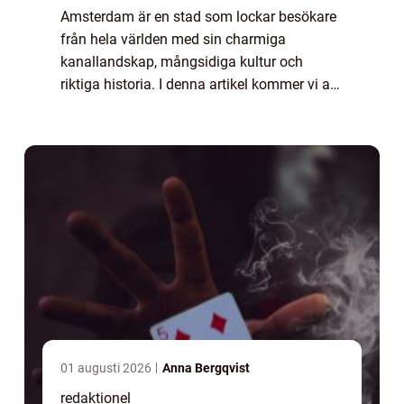
Amsterdam är en stad som lockar besökare
från hela världen med sin charmiga
kanallandskap, mångsidiga kultur och
riktiga historia. I denna artikel kommer vi att
ta en grundlig översikt över de olika
sevärdheterna i Amsterdam och vad som
gör dem popul...
01 augusti 2026
Anna Bergqvist
redaktionel