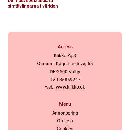
De mest spektakulära
simtävlingarna i världen
Adress
web:
www.klikko.dk
Menu
Annonsering
Om oss
Cookies