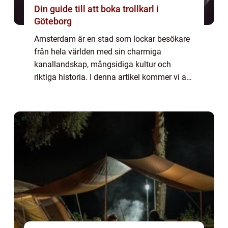
Din guide till att boka trollkarl i
Göteborg
Amsterdam är en stad som lockar besökare
från hela världen med sin charmiga
kanallandskap, mångsidiga kultur och
riktiga historia. I denna artikel kommer vi att
ta en grundlig översikt över de olika
sevärdheterna i Amsterdam och vad som
gör dem popul...