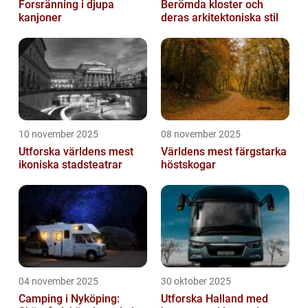
Forsränning i djupa
Berömda kloster och
kanjoner
deras arkitektoniska stil
10 november 2025
08 november 2025
Utforska världens mest
Världens mest färgstarka
ikoniska stadsteatrar
höstskogar
04 november 2025
30 oktober 2025
Camping i Nyköping:
Utforska Halland med