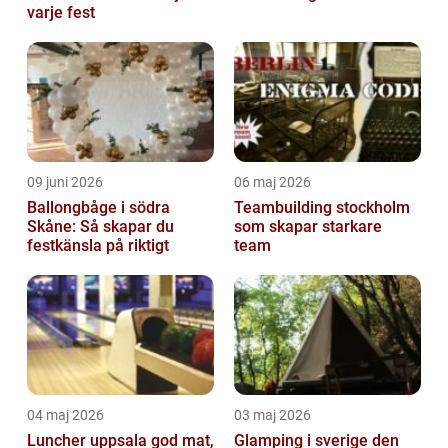
varje fest
09 juni 2026
06 maj 2026
Ballongbåge i södra
Teambuilding stockholm
Skåne: Så skapar du
som skapar starkare
festkänsla på riktigt
team
04 maj 2026
03 maj 2026
Luncher uppsala god mat,
Glamping i sverige den