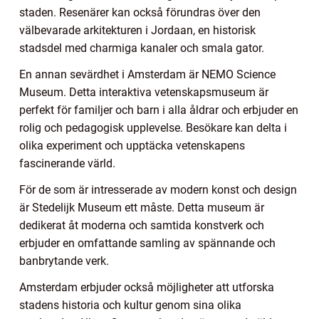
staden. Resenärer kan också förundras över den
välbevarade arkitekturen i Jordaan, en historisk
stadsdel med charmiga kanaler och smala gator.
En annan sevärdhet i Amsterdam är NEMO Science
Museum. Detta interaktiva vetenskapsmuseum är
perfekt för familjer och barn i alla åldrar och erbjuder en
rolig och pedagogisk upplevelse. Besökare kan delta i
olika experiment och upptäcka vetenskapens
fascinerande värld.
För de som är intresserade av modern konst och design
är Stedelijk Museum ett måste. Detta museum är
dedikerat åt moderna och samtida konstverk och
erbjuder en omfattande samling av spännande och
banbrytande verk.
Amsterdam erbjuder också möjligheter att utforska
stadens historia och kultur genom sina olika