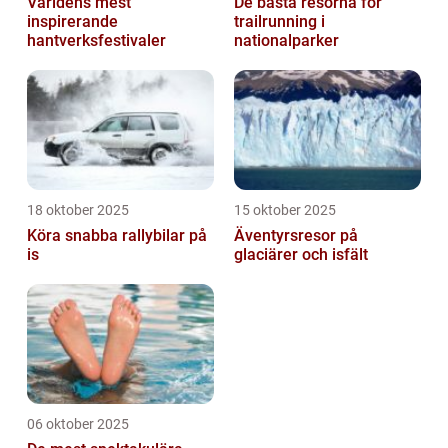
Världens mest
De bästa resorna för
inspirerande
trailrunning i
hantverksfestivaler
nationalparker
18 oktober 2025
15 oktober 2025
Köra snabba rallybilar på
Äventyrsresor på
is
glaciärer och isfält
06 oktober 2025